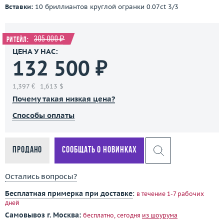
Вставки:
10 бриллиантов круглой огранки 0.07ct 3/3
305 000 ₽
Ритейл:
ЦЕНА У НАС:
132 500 ₽
1,397 €
1,613 $
Почему такая низкая цена?
Способы оплаты
Продано
Сообщать о новинках
Остались вопросы?
Бесплатная примерка при доставке
:
в течение 1-7 рабочих
дней
Самовывоз г. Москва:
бесплатно, сегодня
из шоурума