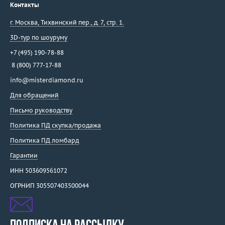
Контакты
г. Москва
,
Тихвинский пер., д. 7, стр. 1.
3D-тур по шоуруму
+7 (495) 190-78-88
8 (800) 777-17-88
info@misterdiamond.ru
Для обращений
Письмо руководству
Политика ПД скупка/продажа
Политика ПД ломбард
Гарантии
ИНН 503609561072
ОГРНИП 305507403500044