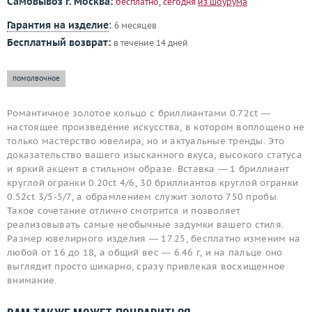
Самовывоз г. Москва:
бесплатно, сегодня
из шоурума
Гарантия на изделие
:
6 месяцев
Бесплатный возврат:
в течение 14 дней
помолвочное
Романтичное золотое кольцо с бриллиантами 0.72ct —
настоящее произведение искусства, в котором воплощено не
только мастерство ювелира, но и актуальные тренды. Это
доказательство вашего изысканного вкуса, высокого статуса
и яркий акцент в стильном образе. Вставка — 1 бриллиант
круглой огранки 0.20ct 4/6, 30 бриллиантов круглой огранки
0.52ct 3/5-5/7, а обрамлением служит золото 750 пробы.
Такое сочетание отлично смотрится и позволяет
реализовывать самые необычные задумки вашего стиля.
Размер ювелирного изделия — 17.25, бесплатно изменим на
любой от 16 до 18, а общий вес — 6.46 г, и на пальце оно
выглядит просто шикарно, сразу привлекая восхищенное
внимание.