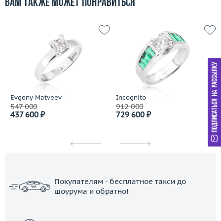
Вам также может понравиться
Evgeny Matveev
Incognito
547 000
912 000
437 600 ₽
729 600 ₽
Покупателям - бесплатное такси до
шоурума и обратно!
ЗАКАЗАТЬ ТАКСИ