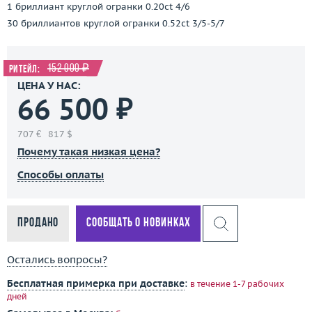
1 бриллиант круглой огранки 0.20ct 4/6
30 бриллиантов круглой огранки 0.52ct 3/5-5/7
152 000 ₽
Ритейл:
ЦЕНА У НАС:
66 500 ₽
707 €
817 $
Почему такая низкая цена?
Способы оплаты
Продано
Сообщать о новинках
Остались вопросы?
Бесплатная примерка при доставке
:
в течение 1-7 рабочих
дней