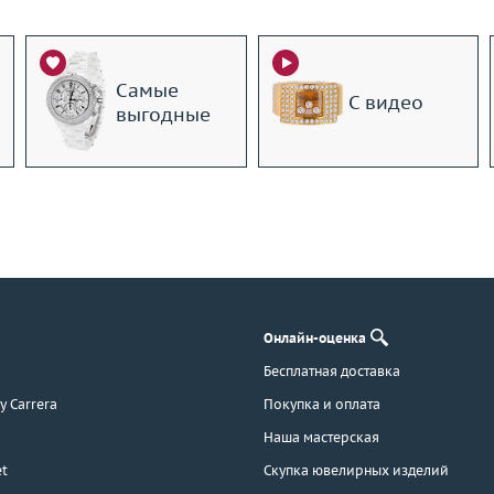
Самые
С видео
выгодные
Онлайн-оценка
Бесплатная доставка
 y Carrera
Покупка и оплата
Наша мастерская
t
Скупка ювелирных изделий