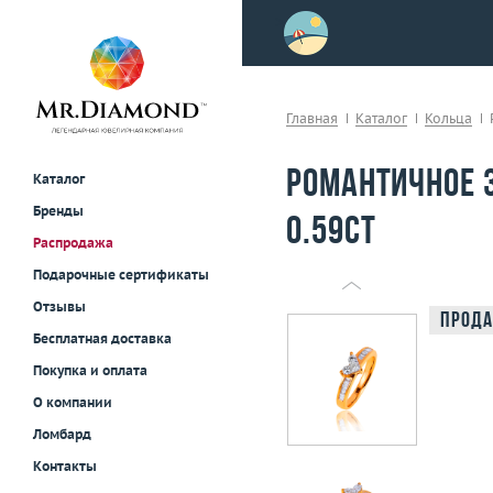
>
осле примерки!
Главная
Каталог
Кольца
Романтичное 
Каталог
Бренды
0.59ct
Распродажа
Подарочные сертификаты
Отзывы
Прода
Бесплатная доставка
Покупка и оплата
О компании
Ломбард
Контакты