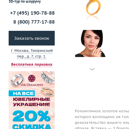
3D-тур по шоуруму
+7 (495) 190-78-88
8 (800) 777-17-88
Заказать звонок
г. Москва, Тихвинский
пер., д. 7, стр. 1.
Бесплатная парковка
Романтичное золотое кольц
котором воплощено не толь
доказательство вашего изы
образе. Вставка — 3 брилл