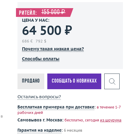
155 000 ₽
Ритейл:
ЦЕНА У НАС:
64 500 ₽
686 €
792 $
Почему такая низкая цена?
Способы оплаты
Продано
Сообщать о новинках
Остались вопросы?
Бесплатная примерка при доставке
:
в течение 1-7
рабочих дней
 в
Самовывоз г. Москва:
бесплатно, сегодня
из шоурума
Гарантия на изделие
:
6 месяцев