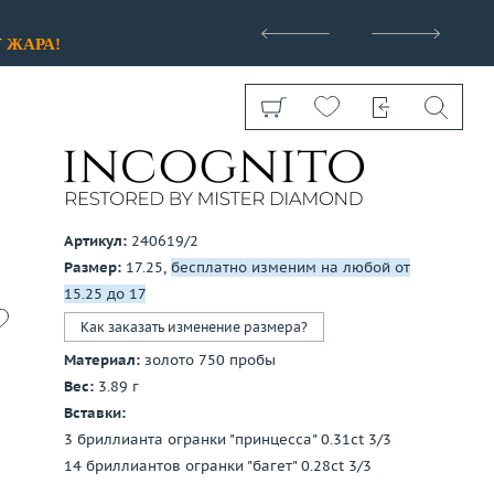
>
У
ЖАРА!
Артикул:
240619/2
Размер:
17.25,
бесплатно изменим на любой от
Показать все
15.25 до 17
Как заказать изменение размера?
Материал:
золото 750 пробы
Вес:
3.89 г
Вставки:
3 бриллианта огранки "принцесса" 0.31ct 3/3
14 бриллиантов огранки "багет" 0.28ct 3/3