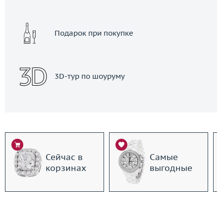
Подарок при покупке
3D-тур по шоуруму
Сейчас в
Самые
корзинах
выгодные