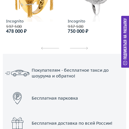
Incognito
Incognito
597 500
937 500
478 000 ₽
750 000 ₽
Покупателям - бесплатное такси до
шоурума и обратно!
ЗАКАЗАТЬ ТАКСИ
Бесплатная парковка
Бесплатная доставка по всей России!