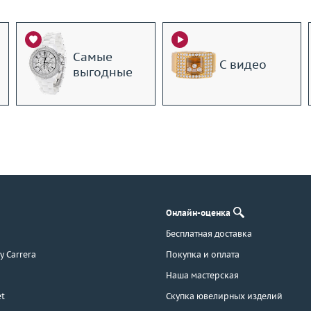
Самые
С видео
выгодные
Онлайн-оценка
Бесплатная доставка
 y Carrera
Покупка и оплата
Наша мастерская
t
Скупка ювелирных изделий