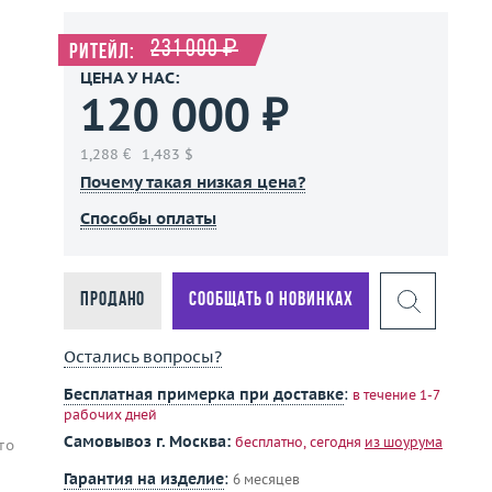
231 000 ₽
Ритейл:
ЦЕНА У НАС:
120 000 ₽
1,288 €
1,483 $
Почему такая низкая цена?
Способы оплаты
Продано
Сообщать о новинках
Остались вопросы?
Бесплатная примерка при доставке
:
в течение 1-7
рабочих дней
Самовывоз г. Москва:
бесплатно, сегодня
из шоурума
то
Гарантия на изделие
:
6 месяцев