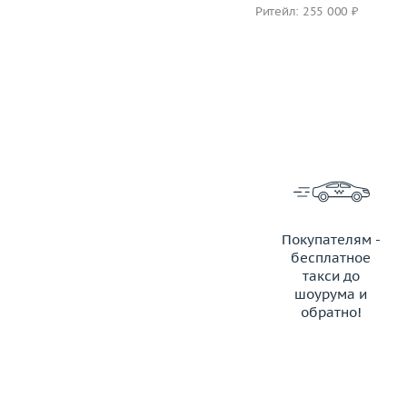
Ритейл: 777 000 ₽
Ритейл: 255 000 ₽
Покупателям -
бесплатное
такси до
шоурума и
обратно!
ЗАКАЗАТЬ ТАКСИ