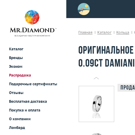
>
осле примерки!
Главная
Каталог
Кольца
Оригинальное
Каталог
Бренды
0.09ct Damiani
Эконом
Распродажа
Подарочные сертификаты
Прода
Отзывы
Бесплатная доставка
Покупка и оплата
О компании
Ломбард