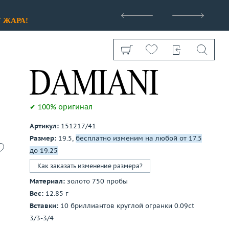
>
У
ЖАРА!
✔ 100% оригинал
Артикул:
151217/41
Показать все
Размер:
19.5,
бесплатно изменим на любой от 17.5
до 19.25
Как заказать изменение размера?
Материал:
золото 750 пробы
Вес:
12.85 г
Вставки:
10 бриллиантов круглой огранки 0.09ct
3/3-3/4