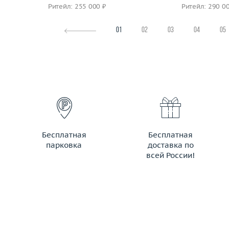
Ритейл: 255 000 ₽
Ритейл: 290 0
01
02
03
04
05
Бесплатная
Бесплатная
парковка
доставка по
всей России!