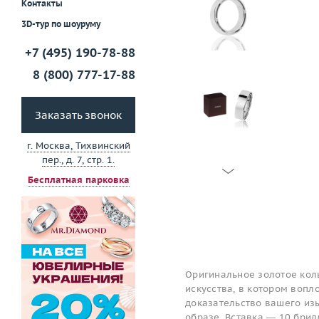
Контакты
3D-тур по шоуруму
+7 (495) 190-78-88
8 (800) 777-17-88
Заказать звонок
г. Москва, Тихвинский
пер., д. 7, стр. 1.
Бесплатная парковка
Оригинальное золотое кол
искусства, в котором вопл
доказательство вашего изы
образе. Вставка — 10 брил