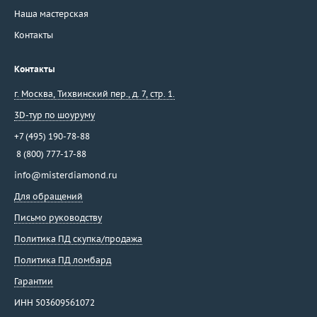
Наша мастерская
Контакты
Контакты
г. Москва
,
Тихвинский пер., д. 7, стр. 1.
3D-тур по шоуруму
+7 (495) 190-78-88
8 (800) 777-17-88
info@misterdiamond.ru
Для обращений
Письмо руководству
Политика ПД скупка/продажа
Политика ПД ломбард
Гарантии
ИНН 503609561072