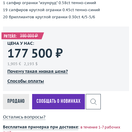
1 сапфир огранки "изумруд" 0.58ct темно-синий
19 сапфиров круглой огранки 0.45ct темно-синий
20 бриллиантов круглой огранки 0.30ct 4/5-5/6
390 000 ₽
Ритейл:
ЦЕНА У НАС:
177 500 ₽
1,905 €
2,193 $
Почему такая низкая цена?
Способы оплаты
Продано
Сообщать о новинках
Остались вопросы?
Бесплатная примерка при доставке
:
в течение 1-7 рабочих