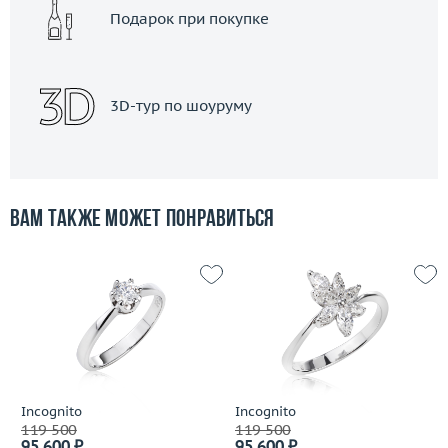
Подарок при покупке
3D-тур по шоуруму
Вам также может понравиться
Incognito
Incognito
119 500
119 500
95 600 ₽
95 600 ₽