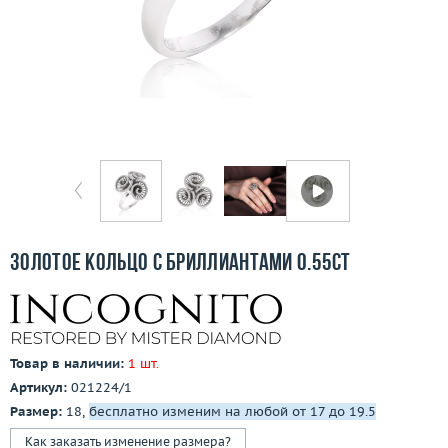
Бесплатная доставка
Покупка и оплата
О компании
Ломбард
Контакты
3D-тур по шоуруму
Золотое кольцо с бриллиантами 0.55ct
Заказать звонок
Товар в наличии:
1 шт.
Артикул:
021224/1
Размер:
18,
бесплатно изменим на любой от 17 до 19.5
Как заказать изменение размера?