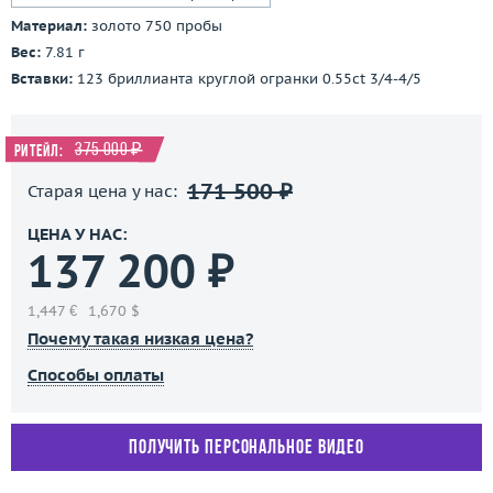
Материал:
золото 750 пробы
Вес:
7.81 г
Вставки:
123 бриллианта круглой огранки 0.55ct 3/4-4/5
375 000 ₽
Ритейл:
171 500 ₽
Старая цена у нас:
ЦЕНА У НАС:
137 200 ₽
1,447 €
1,670 $
Почему такая низкая цена?
Способы оплаты
Получить персональное видео