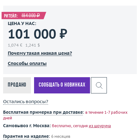
184 000 ₽
Ритейл:
ЦЕНА У НАС:
101 000 ₽
1,074 €
1,241 $
Почему такая низкая цена?
Способы оплаты
Продано
Сообщать о новинках
Остались вопросы?
Бесплатная примерка при доставке
:
в течение 1-7 рабочих
дней
Самовывоз г. Москва:
бесплатно, сегодня
из шоурума
Гарантия на изделие
:
6 месяцев