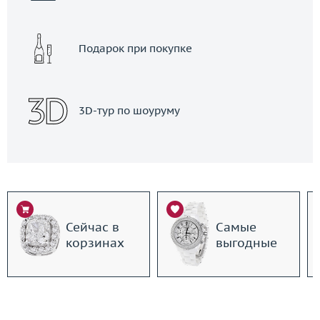
Подарок при покупке
3D-тур по шоуруму
Сейчас в
Самые
корзинах
выгодные