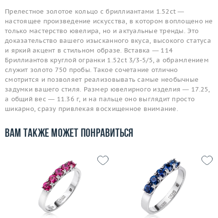
Прелестное золотое кольцо с бриллиантами 1.52ct —
настоящее произведение искусства, в котором воплощено не
только мастерство ювелира, но и актуальные тренды. Это
доказательство вашего изысканного вкуса, высокого статуса
и яркий акцент в стильном образе. Вставка — 114
Бриллиантов круглой огранки 1.52ct 3/3-5/5, а обрамлением
служит золото 750 пробы. Такое сочетание отлично
смотрится и позволяет реализовывать самые необычные
задумки вашего стиля. Размер ювелирного изделия — 17.25,
а общий вес — 11.36 г, и на пальце оно выглядит просто
шикарно, сразу привлекая восхищенное внимание.
Вам также может понравиться