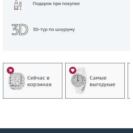
Подарок при покупке
3D-тур по шоуруму
Сейчас в
Самые
корзинах
выгодные