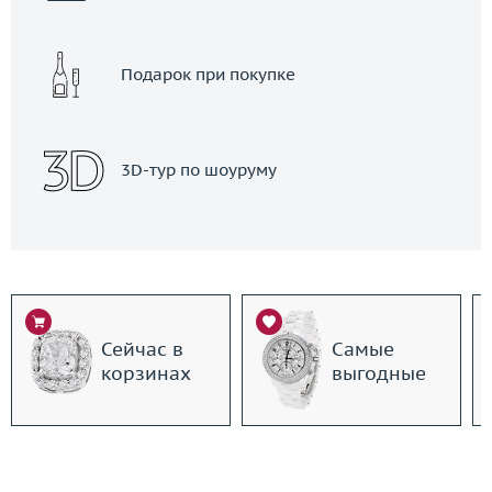
Подарок при покупке
3D-тур по шоуруму
Сейчас в
Самые
корзинах
выгодные