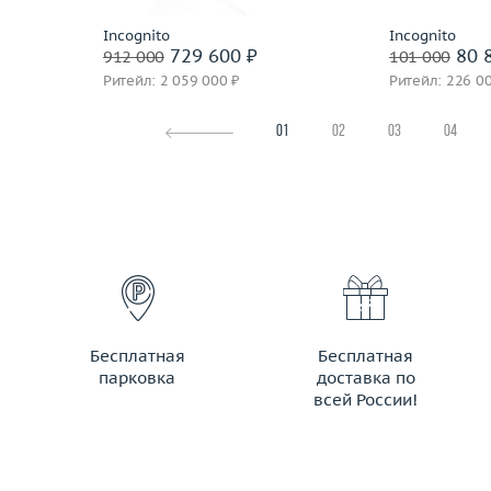
Incognito
Incognito
729 600 ₽
80 
912 000
101 000
Ритейл: 2 059 000 ₽
Ритейл: 226 0
01
02
03
04
Бесплатная
Бесплатная
парковка
доставка по
всей России!