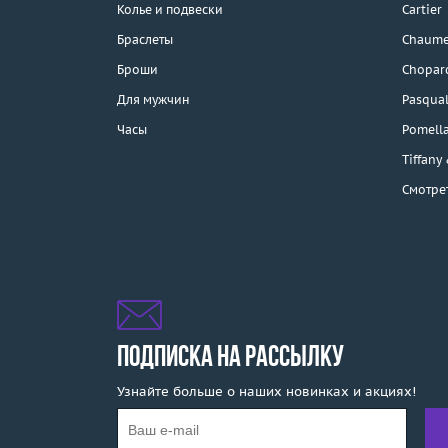
Колье и подвески
Cartier
Браслеты
Chaume
Каталог
Броши
Chopar
Бренды
Для мужчин
Pasqual
Часы
Pomell
Эконом
Tiffany
Смотре
Распродажа
Подарочные
сертификаты
Отзывы
Бесплатная доставка
ПОДПИСКА НА РАССЫЛКУ
Узнайте больше о наших новинках и акциях!
Покупка и оплата
О компании