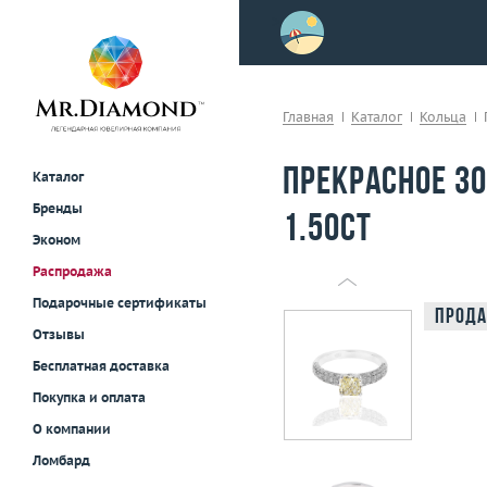
>
осле примерки!
Главная
Каталог
Кольца
Прекрасное з
Каталог
Бренды
1.50ct
Эконом
Распродажа
Подарочные сертификаты
Прода
Отзывы
Бесплатная доставка
Покупка и оплата
О компании
Ломбард