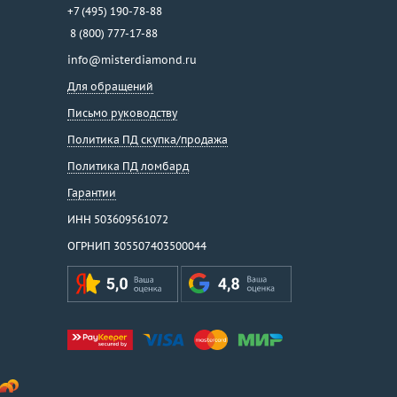
+7 (495) 190-78-88
8 (800) 777-17-88
info@misterdiamond.ru
Для обращений
Письмо руководству
Политика ПД скупка/продажа
Политика ПД ломбард
Гарантии
ИНН 503609561072
ОГРНИП 305507403500044