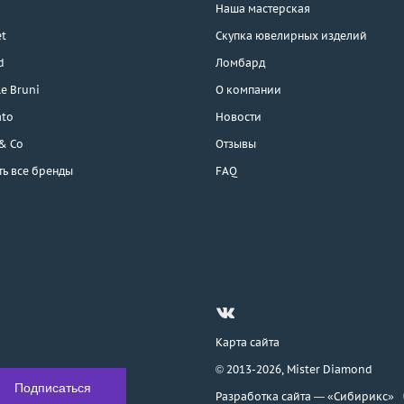
Наша мастерская
t
Скупка ювелирных изделий
d
Ломбард
e Bruni
О компании
ato
Новости
 & Co
Отзывы
ть все бренды
FAQ
Карта сайта
© 2013-2026,
Mister Diamond
Разработка сайта —
«Сибирикс»