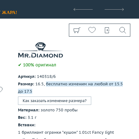
>
У
ЖАРА!
✔ 100% оригинал
Артикул:
140318/6
Показать все
Размер:
16.5,
бесплатно изменим на любой от 15.5
до 17.5
Как заказать изменение размера?
Материал:
золото 750 пробы
Вес:
3.1 г
Вставки:
1 бриллиант огранки "кушон" 1.01ct Fancy light