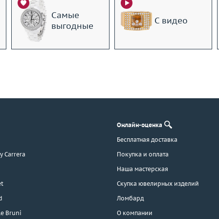
Самые
С видео
выгодные
Онлайн-оценка
Бесплатная доставка
 y Carrera
Покупка и оплата
Наша мастерская
t
Скупка ювелирных изделий
d
Ломбард
e Bruni
О компании