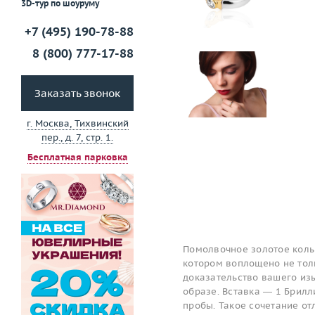
3D-тур по шоуруму
+7 (495) 190-78-88
8 (800) 777-17-88
Заказать звонок
г. Москва, Тихвинский
пер., д. 7, стр. 1.
Бесплатная парковка
Помолвочное золотое коль
котором воплощено не толь
доказательство вашего изы
образе. Вставка — 1 Брилл
пробы. Такое сочетание о