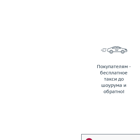
Покупателям -
бесплатное
такси до
шоурума и
обратно!
ЗАКАЗАТЬ ТАКСИ