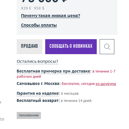
829 €
958 $
Почему такая низкая цена?
Способы оплаты
Продано
Сообщать о новинках
Остались вопросы?
Бесплатная примерка при доставке
:
в течение 1-7
рабочих дней
Самовывоз г. Москва:
бесплатно, сегодня
из шоурума
Гарантия на изделие
:
6 месяцев
Бесплатный возврат:
в течение 14 дней
в
помолвочное
750