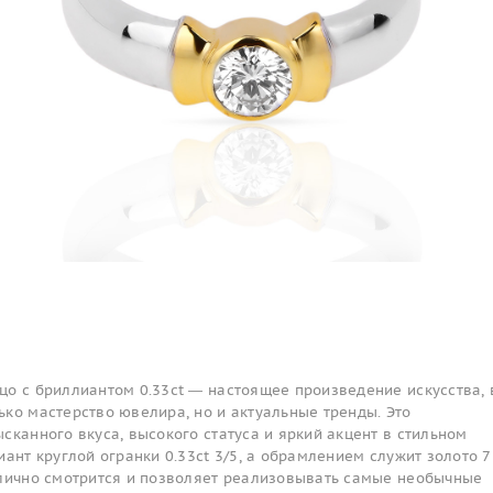
цо с бриллиантом 0.33ct — настоящее произведение искусства, 
ко мастерство ювелира, но и актуальные тренды. Это
сканного вкуса, высокого статуса и яркий акцент в стильном
иант круглой огранки 0.33ct 3/5, а обрамлением служит золото 
тлично смотрится и позволяет реализовывать самые необычные