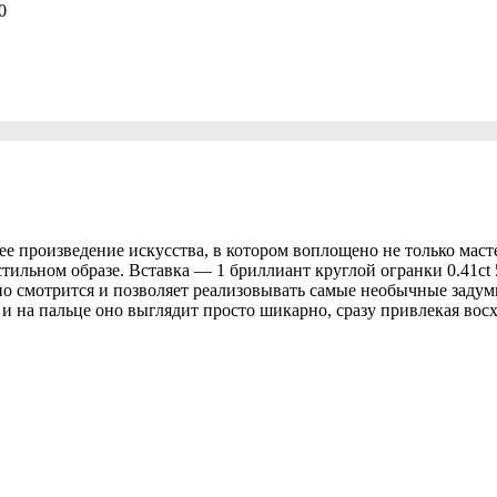
е произведение искусства, в котором воплощено не только масте
тильном образе. Вставка — 1 бриллиант круглой огранки 0.41ct 5/
но смотрится и позволяет реализовывать самые необычные задум
, и на пальце оно выглядит просто шикарно, сразу привлекая во