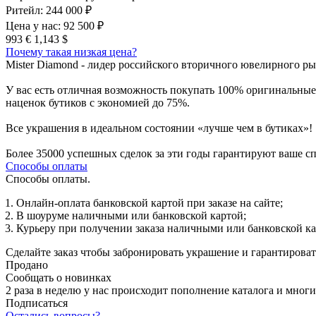
Ритейл:
244 000 ₽
Цена у нас:
92 500 ₽
993 €
1,143 $
Почему такая низкая цена?
Mister Diamond - лидер российского вторичного ювелирного рын
У вас есть отличная возможность покупать 100% оригинальны
наценок бутиков с экономией до 75%.
Все украшения в идеальном состоянии «лучше чем в бутиках»!
Более 35000 успешных сделок за эти годы гарантируют ваше сп
Способы оплаты
Способы оплаты.
Онлайн-оплата банковской картой при заказе на сайте;
В шоуруме наличными или банковской картой;
Курьеру при получении заказа наличными или банковской ка
Сделайте заказ чтобы забронировать украшение и гарантировать
Продано
Сообщать о новинках
2 раза в неделю у нас происходит пополнение каталога и мно
Подписаться
Остались вопросы?