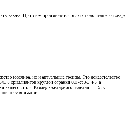
аты заказа. При этом производится оплата подошедшего товара
рство ювелира, но и актуальные тренды. Это доказательство
6, 8 бриллиантов круглой огранки 0.07ct 3/3-4/5, а
ки вашего стиля. Размер ювелирного изделия — 15.5,
схищенное внимание.