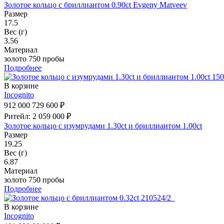
Золотое кольцо с бриллиантом 0.90ct Evgeny Matveev
Размер
17.5
Вес (г)
3.56
Материал
золото 750 пробы
Подробнее
В корзине
Incognito
912 000
729 600 ₽
Ритейл: 2 059 000 ₽
Золотое кольцо с изумрудами 1.30ct и бриллиантом 1.00ct
Размер
19.25
Вес (г)
6.87
Материал
золото 750 пробы
Подробнее
В корзине
Incognito