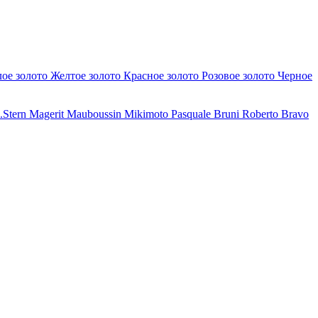
лое золото
Желтое золото
Красное золото
Розовое золото
Черное
.Stern
Magerit
Mauboussin
Mikimoto
Pasquale Bruni
Roberto Bravo