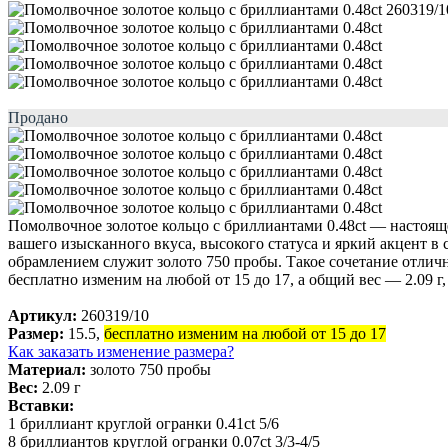
Продано
Помолвочное золотое кольцо с бриллиантами 0.48ct — настояще
вашего изысканного вкуса, высокого статуса и яркий акцент в с
обрамлением служит золото 750 пробы. Такое сочетание отлич
бесплатно изменим на любой от 15 до 17, а общий вес — 2.09 г
Артикул:
260319/10
Размер:
15.5,
бесплатно изменим на любой от 15 до 17
Как заказать изменение размера?
Материал:
золото 750 пробы
Вес:
2.09 г
Вставки:
1 бриллиант круглой огранки 0.41ct 5/6
8 бриллиантов круглой огранки 0.07ct 3/3-4/5