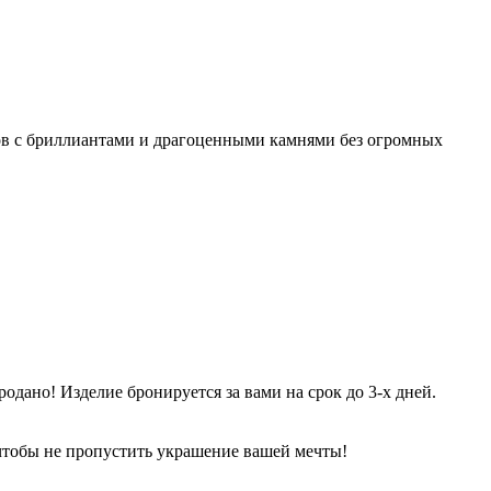
ов с бриллиантами и драгоценными камнями без огромных
одано! Изделие бронируется за вами на срок до 3-х дней.
 чтобы не пропустить украшение вашей мечты!