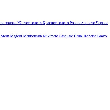
лое золото
Желтое золото
Красное золото
Розовое золото
Черное
.Stern
Magerit
Mauboussin
Mikimoto
Pasquale Bruni
Roberto Bravo