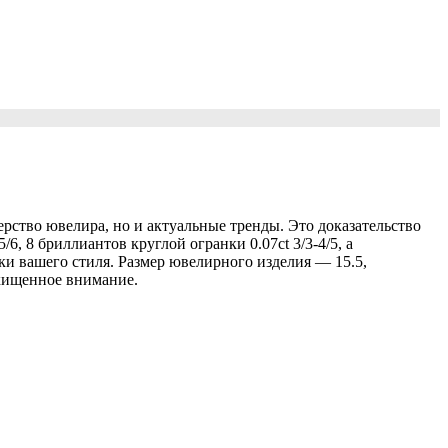
рство ювелира, но и актуальные тренды. Это доказательство
6, 8 бриллиантов круглой огранки 0.07ct 3/3-4/5, а
ки вашего стиля. Размер ювелирного изделия — 15.5,
схищенное внимание.