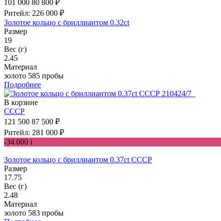
101 000
80 800 ₽
Ритейл: 226 000 ₽
Золотое кольцо с бриллиантом 0.32ct
Размер
19
Вес (г)
2.45
Материал
золото 585 пробы
Подробнее
В корзине
СССР
121 500
87 500 ₽
Ритейл: 281 000 ₽
-34 000
i
Золотое кольцо с бриллиантом 0.37ct СССР
Размер
17.75
Вес (г)
2.48
Материал
золото 583 пробы