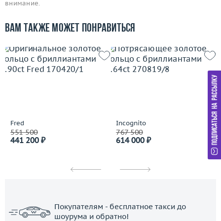
внимание.
Вам также может понравиться
Fred
Incognito
551 500
767 500
441 200 ₽
614 000 ₽
Покупателям - бесплатное такси до
шоурума и обратно!