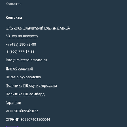
Контакты
Контакты
г. Москва
,
Тихвинский пер., д. 7, стр. 1.
3D-тур по шоуруму
+7 (495) 190-78-88
8 (800) 777-17-88
info@misterdiamond.ru
Для обращений
Письмо руководству
Политика ПД скупка/продажа
Политика ПД ломбард
Гарантии
ИНН 503609561072
ОГРНИП 305507403500044