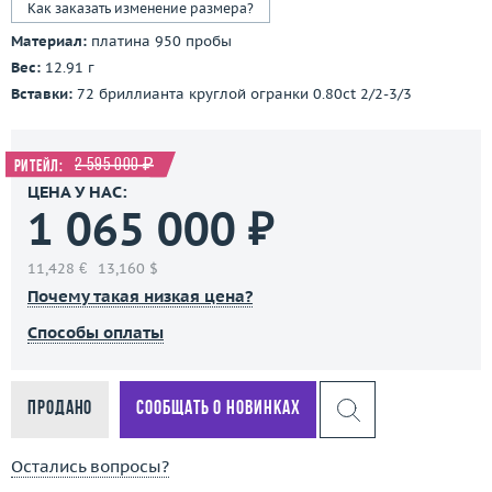
Как заказать изменение размера?
Материал:
платина 950 пробы
Вес:
12.91 г
Вставки:
72 бриллианта круглой огранки 0.80ct 2/2-3/3
2 595 000 ₽
Ритейл:
ЦЕНА У НАС:
1 065 000 ₽
11,428 €
13,160 $
Почему такая низкая цена?
Способы оплаты
Продано
Сообщать о новинках
Остались вопросы?