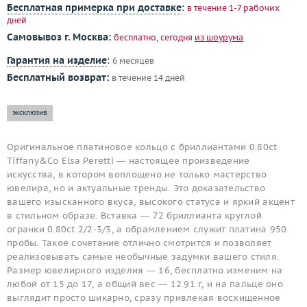
Бесплатная примерка при доставке
:
в течение 1-7 рабочих
дней
Самовывоз г. Москва:
бесплатно, сегодня
из шоурума
Гарантия на изделие
:
6 месяцев
Бесплатный возврат:
в течение 14 дней
эксклюзив
Оригинальное платиновое кольцо с бриллиантами 0.80ct
Tiffany&Co Elsa Peretti — настоящее произведение
искусства, в котором воплощено не только мастерство
ювелира, но и актуальные тренды. Это доказательство
вашего изысканного вкуса, высокого статуса и яркий акцент
в стильном образе. Вставка — 72 бриллианта круглой
огранки 0.80ct 2/2-3/3, а обрамлением служит платина 950
пробы. Такое сочетание отлично смотрится и позволяет
реализовывать самые необычные задумки вашего стиля.
Размер ювелирного изделия — 16, бесплатно изменим на
любой от 15 до 17, а общий вес — 12.91 г, и на пальце оно
выглядит просто шикарно, сразу привлекая восхищенное