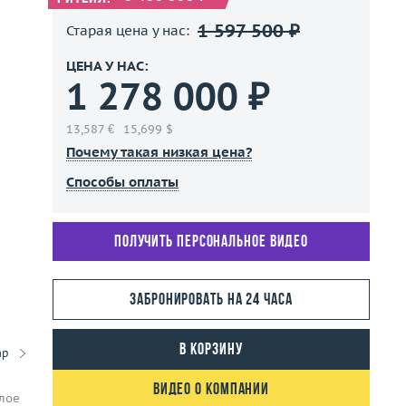
1 597 500 ₽
Старая цена у нас:
ЦЕНА У НАС:
1 278 000 ₽
13,587 €
15,699 $
Почему такая низкая цена?
Способы оплаты
Получить персональное видео
Забронировать на 24 часа
В корзину
ар
Видео о компании
елое