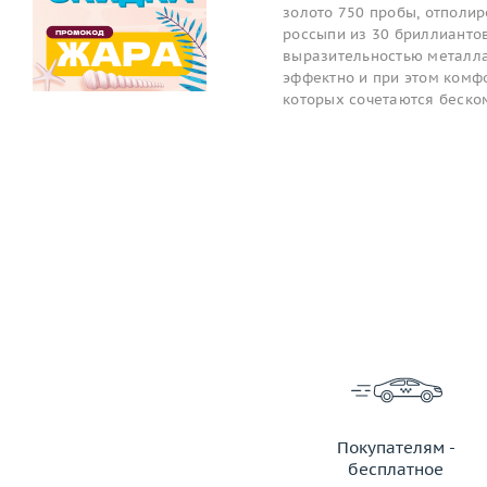
золото 750 пробы, отполи
россыпи из 30 бриллианто
выразительностью металла
эффектно и при этом комфо
которых сочетаются беско
Покупателям -
бесплатное