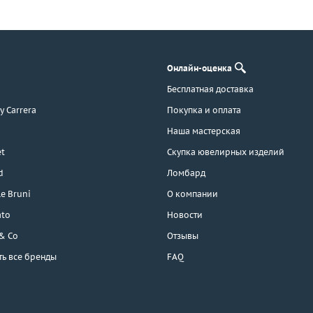
Онлайн-оценка
Бесплатная доставка
 y Carrera
Покупка и оплата
Наша мастерская
t
Скупка ювелирных изделий
d
Ломбард
e Bruni
О компании
ato
Новости
 & Co
Отзывы
ть все бренды
FAQ