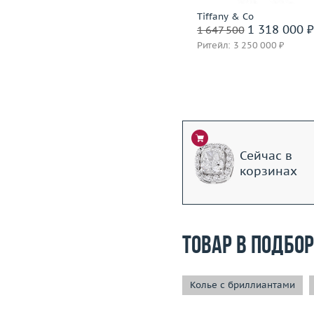
Incognito
Tiffany & Co
1 399 600 ₽
1 318 000 
1 749 500
1 647 500
Ритейл: 3 850 000 ₽
Ритейл: 3 250 000 ₽
Сейчас в
корзинах
Товар в подбо
Колье с бриллиантами