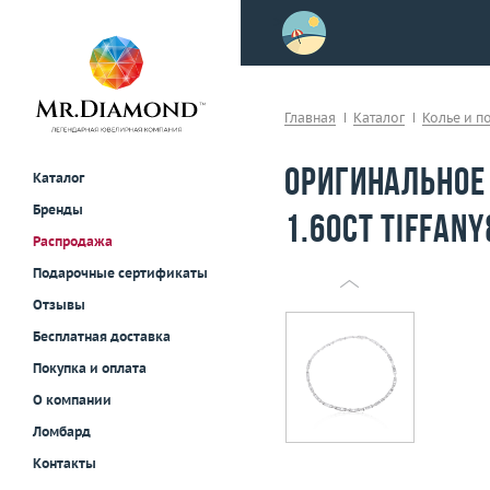
>
осле примерки!
Главная
Каталог
Колье и п
Оригинальное
Каталог
Бренды
1.60ct Tiffany
Распродажа
Подарочные сертификаты
Отзывы
Бесплатная доставка
Покупка и оплата
О компании
Ломбард
Контакты