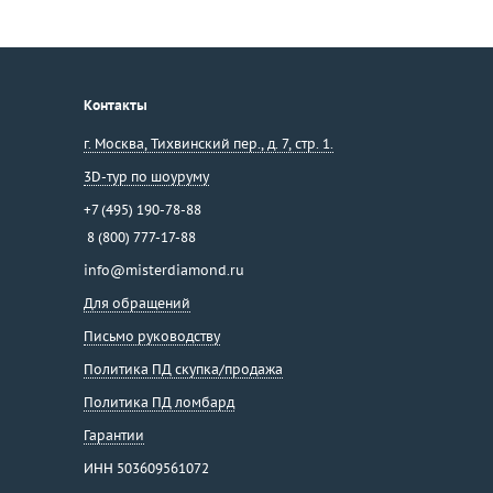
Контакты
г. Москва
,
Тихвинский пер., д. 7, стр. 1.
3D-тур по шоуруму
+7 (495) 190-78-88
8 (800) 777-17-88
info@misterdiamond.ru
Для обращений
Письмо руководству
Политика ПД скупка/продажа
Политика ПД ломбард
Гарантии
ИНН 503609561072