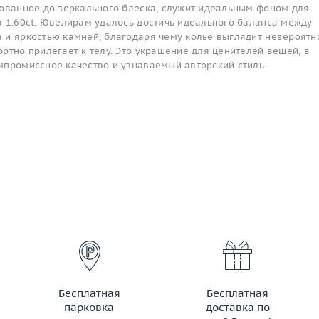
рованное до зеркального блеска, служит идеальным фоном для
в 1.60ct. Ювелирам удалось достичь идеального баланса между
 и яркостью камней, благодаря чему колье выглядит невероятн
ртно прилегает к телу. Это украшение для ценителей вещей, в
мпромиссное качество и узнаваемый авторский стиль.
Бесплатная
Бесплатная
парковка
доставка по