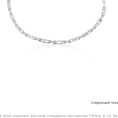
Следующий тов
е Atlas отражает высокие стандарты мастерства Tiffany & Co. Б