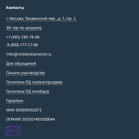
Контакты
г. Москва
,
Тихвинский пер., д. 7, стр. 1.
3D-тур по шоуруму
+7 (495) 190-78-88
8 (800) 777-17-88
info@misterdiamond.ru
Для обращений
Письмо руководству
Политика ПД скупка/продажа
Политика ПД ломбард
Гарантии
ИНН 503609561072
ОГРНИП 305507403500044