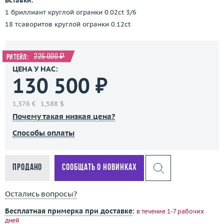
Вставки:
1 бриллиант круглой огранки 0.02ct 3/6
18 тсаворитов круглой огранки 0.12ct
226 000 ₽
Ритейл:
ЦЕНА У НАС:
130 500 ₽
1,376 €
1,588 $
Почему такая низкая цена?
Способы оплаты
Продано
Сообщать о новинках
Остались вопросы?
Бесплатная примерка при доставке
:
в течение 1-7 рабочих
дней