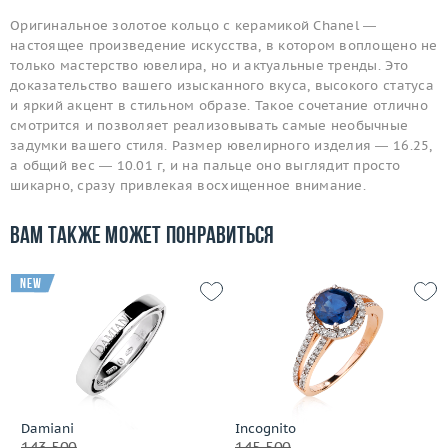
Оригинальное золотое кольцо с керамикой Chanel —
настоящее произведение искусства, в котором воплощено не
только мастерство ювелира, но и актуальные тренды. Это
доказательство вашего изысканного вкуса, высокого статуса
и яркий акцент в стильном образе. Такое сочетание отлично
смотрится и позволяет реализовывать самые необычные
задумки вашего стиля. Размер ювелирного изделия — 16.25,
а общий вес — 10.01 г, и на пальце оно выглядит просто
шикарно, сразу привлекая восхищенное внимание.
Вам также может понравиться
new
Damiani
Incognito
143 500
145 500