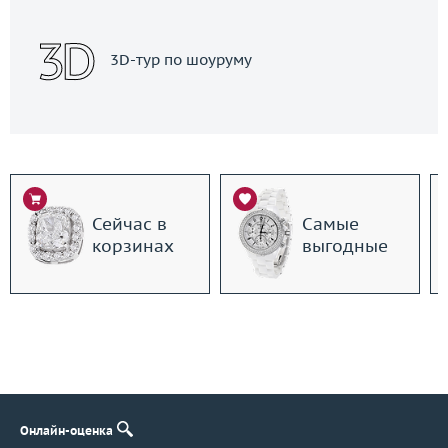
3D-тур по шоуруму
Сейчас в
Самые
корзинах
выгодные
Онлайн-оценка