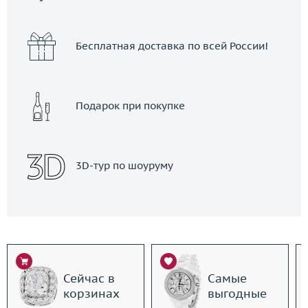
Бесплатная доставка по всей России!
Подарок при покупке
3D-тур по шоуруму
Сейчас в
Самые
корзинах
выгодные