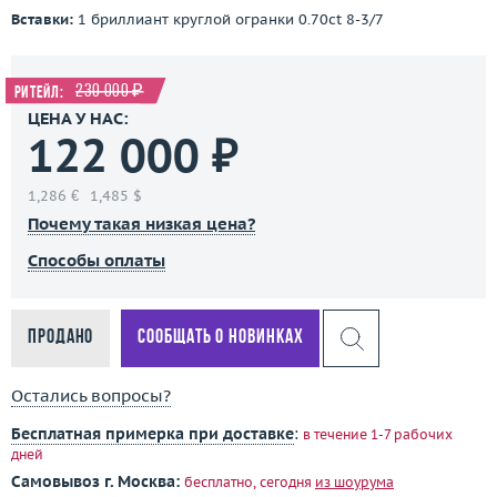
Вставки:
1 бриллиант круглой огранки 0.70ct 8-3/7
230 000 ₽
Ритейл:
ЦЕНА У НАС:
122 000 ₽
1,286 €
1,485 $
Почему такая низкая цена?
Способы оплаты
Продано
Сообщать о новинках
Остались вопросы?
Бесплатная примерка при доставке
:
в течение 1-7 рабочих
дней
Самовывоз г. Москва:
бесплатно, сегодня
из шоурума