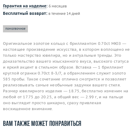
Гарантия на изделие
:
6 месяцев
Бесплатный возврат:
в течение 14 дней
помолвочное
Оригинальное золотое кольцо с бриллиантом 0.70ct МЮЗ —
настоящее произведение искусства, в котором воплощено не
только мастерство ювелира, но и актуальные тренды. Это
доказательство вашего изысканного вкуса, высокого статуса
и яркий акцент в стильном образе. Вставка — 1 бриллиант
круглой огранки 0.70ct 8-3/7, а обрамлением служит золото
585 пробы. Такое сочетание отлично смотрится и позволяет
реализовывать самые необычные задумки вашего стиля.
Размер ювелирного изделия — 18.75, бесплатно изменим на
любой от 17.75 до 20.25, а общий вес — 2.99 г, и на пальце
оно выглядит просто шикарно, сразу привлекая
восхищенное внимание.
Вам также может понравиться