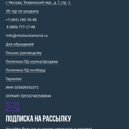
г. Москва
,
Тихвинский пер., д. 7, стр. 1.
3D-тур по шоуруму
+7 (495) 190-78-88
8 (800) 777-17-88
info@misterdiamond.ru
Для обращений
Письмо руководству
Политика ПД скупка/продажа
Политика ПД ломбард
Гарантии
ИНН 503609561072
ОГРНИП 305507403500044
ПОДПИСКА НА РАССЫЛКУ
Узнайте больше о наших новинках и акциях!