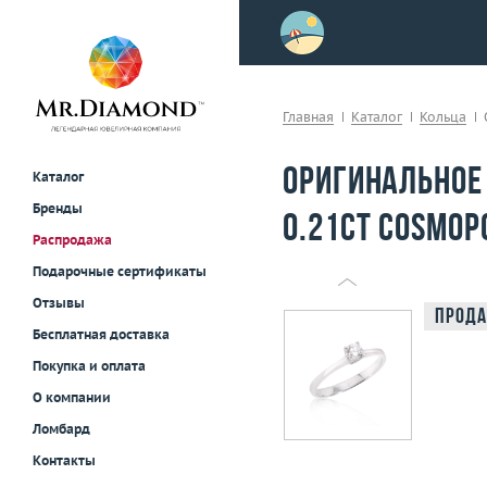
>
осле примерки!
Главная
Каталог
Кольца
Оригинальное
Каталог
Бренды
0.21ct Cosmop
Распродажа
Подарочные сертификаты
Отзывы
Прода
Бесплатная доставка
Покупка и оплата
О компании
Ломбард
Контакты