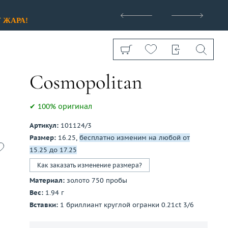
>
У
ЖАРА!
✔ 100% оригинал
Артикул:
101124/3
Показать все
Размер:
16.25,
бесплатно изменим на любой от
15.25 до 17.25
Как заказать изменение размера?
Материал:
золото 750 пробы
Вес:
1.94 г
Вставки:
1 бриллиант круглой огранки 0.21ct 3/6