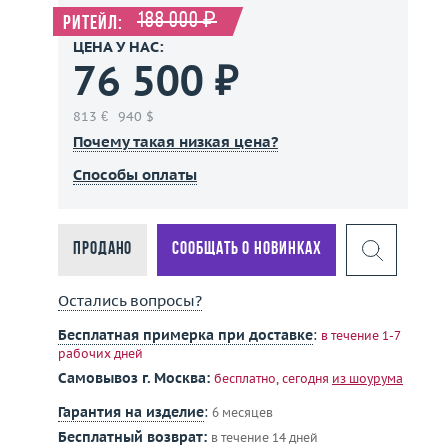
188 000 ₽
Ритейл:
ЦЕНА У НАС:
76 500 ₽
813 €
940 $
Почему такая низкая цена?
Способы оплаты
Продано
Сообщать о новинках
Остались вопросы?
Бесплатная примерка при доставке
:
в течение 1-7
рабочих дней
Самовывоз г. Москва:
бесплатно, сегодня
из шоурума
Гарантия на изделие
:
6 месяцев
Бесплатный возврат:
в течение 14 дней