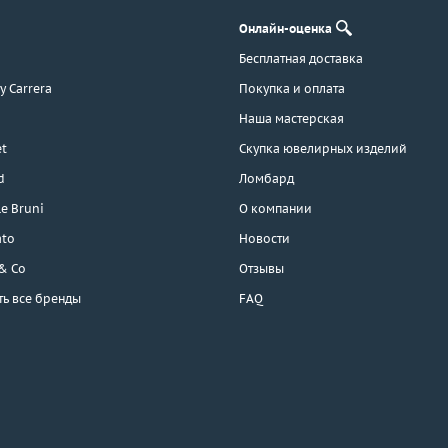
Онлайн-оценка
Бесплатная доставка
 y Carrera
Покупка и оплата
Наша мастерская
t
Скупка ювелирных изделий
d
Ломбард
e Bruni
О компании
ato
Новости
 & Co
Отзывы
ть все бренды
FAQ