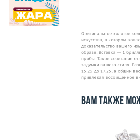
Оригинальное золотое кол
искусства, в котором вопл
доказательство вашего изы
образе. Вставка — 1 брилл
пробы. Такое сочетание о
задумки вашего стиля. Ра
15.25 до 17.25, а общий ве
привлекая восхищенное в
Вам также мо