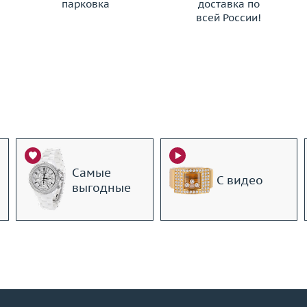
парковка
доставка по
всей России!
Самые
С видео
выгодные