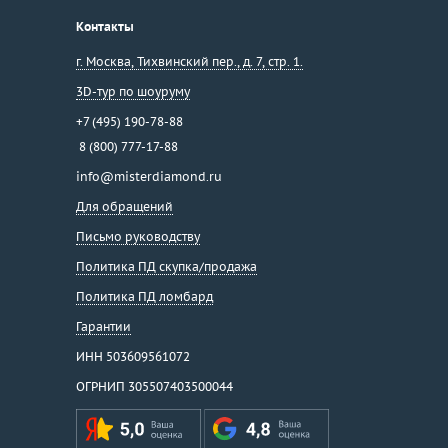
Контакты
г. Москва
,
Тихвинский пер., д. 7, стр. 1.
3D-тур по шоуруму
+7 (495) 190-78-88
8 (800) 777-17-88
info@misterdiamond.ru
Для обращений
Письмо руководству
Политика ПД скупка/продажа
Политика ПД ломбард
Гарантии
ИНН 503609561072
ОГРНИП 305507403500044