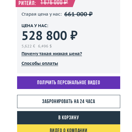
1 676 000 ₽
Ритейл:
661 000 ₽
Старая цена у нас:
ЦЕНА У НАС:
528 800 ₽
5,622 €
6,496 $
Почему такая низкая цена?
Способы оплаты
Получить персональное видео
Забронировать на 24 часа
В корзину
Видео о компании