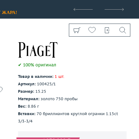
>
У
ЖАРА!
✔ 100% оригинал
Товар в наличии:
1 шт.
Показать все
Артикул:
100425/1
Размер:
15.25
Материал:
золото 750 пробы
Вес:
8.86 г
Вставки:
70 бриллиантов круглой огранки 1.15ct
3/3-3/4