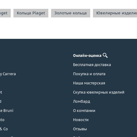
aget
Кольца Piaget
Золотые кольца
Ювелирные изделия
Онлайн-оценка
Бесплатная доставка
 y Carrera
Покупка и оплата
Наша мастерская
t
Скупка ювелирных изделий
d
Ломбард
e Bruni
О компании
ato
Новости
 & Co
Отзывы