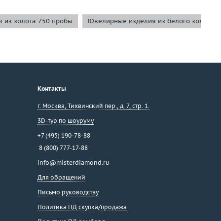
 из золота 750 пробы
Ювелирные изделия из белого золота
Контакты
г. Москва
,
Тихвинский пер., д. 7, стр. 1.
3D-тур по шоуруму
+7 (495) 190-78-88
8 (800) 777-17-88
info@misterdiamond.ru
Для обращений
Письмо руководству
Политика ПД скупка/продажа