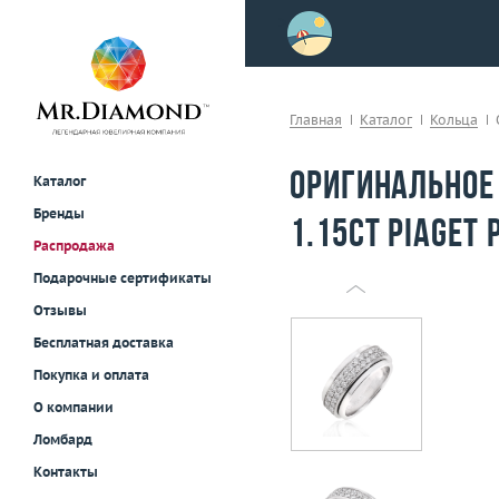
>
осле примерки!
Главная
Каталог
Кольца
Оригинальное
Каталог
Бренды
1.15ct Piaget 
Распродажа
Подарочные сертификаты
Отзывы
Бесплатная доставка
Покупка и оплата
О компании
Ломбард
Контакты