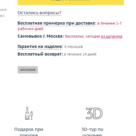
ная
Остались вопросы?
Вес
Бесплатная примерка при доставке
:
в течение 1-7
рабочих дней
Самовывоз г. Москва:
бесплатно, сегодня
из шоурума
Гарантия на изделие
:
6 месяцев
Бесплатный возврат:
в течение 14 дней
эксклюзив
Подарок при
3D-тур по
покупке
шоуруму