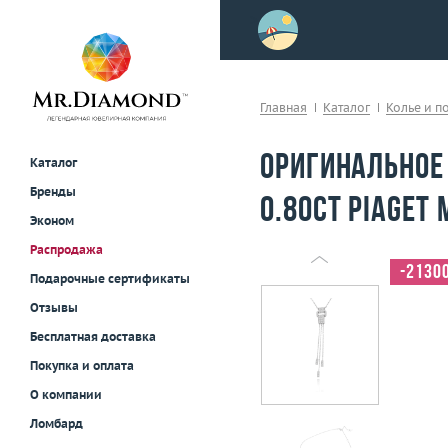
>
осле примерки!
Главная
Каталог
Колье и п
Оригинальное
Каталог
Бренды
0.80ct Piaget 
Эконом
Распродажа
-2130
Подарочные сертификаты
Отзывы
Бесплатная доставка
Покупка и оплата
О компании
Ломбард