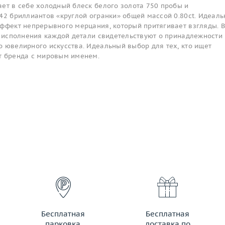
ет в себе холодный блеск белого золота 750 пробы и
42 бриллиантов «круглой огранки» общей массой 0.80ct. Идеаль
эффект непрерывного мерцания, который притягивает взгляды. 
о исполнения каждой детали свидетельствуют о принадлежности
 ювелирного искусства. Идеальный выбор для тех, кто ищет
т бренда с мировым именем.
Бесплатная
Бесплатная
парковка
доставка по