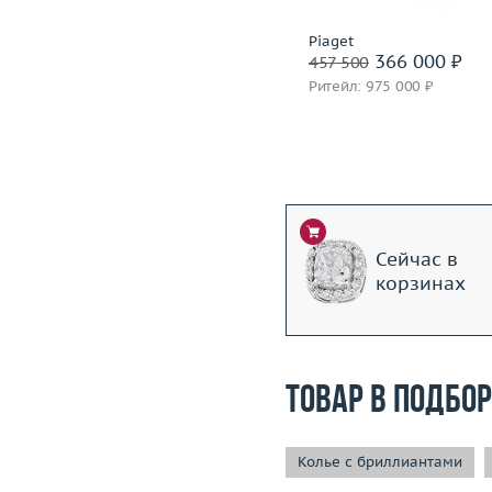
Incognito
Piaget
1 399 600 ₽
366 000 ₽
1 749 500
457 500
Ритейл: 3 850 000 ₽
Ритейл: 975 000 ₽
Сейчас в
корзинах
Товар в подбо
Колье с бриллиантами