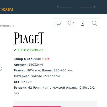
>
У
ЖАРА!
 Protocole
✔ 100% оригинал
Товар в наличии:
1 шт.
Показать все
Артикул:
240324/4
Размер:
80*6 мм; Длина: 380-450 мм.
Материал:
золото 750 пробы
Вес:
12.17 г
Вставки:
42 бриллианта круглой огранки 0.80ct 2/2-
3/3