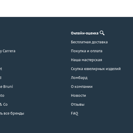
Онлайн-оценка
Бесплатная доставка
 y Carrera
Покупка и оплата
Наша мастерская
t
Скупка ювелирных изделий
d
Ломбард
e Bruni
О компании
ato
Новости
 & Co
Отзывы
ть все бренды
FAQ