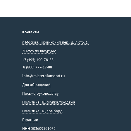
Контакты
г. Москва
,
Тихвинский пер., д. 7, стр. 1.
3D-тур по шоуруму
+7 (495) 190-78-88
8 (800) 777-17-88
info@misterdiamond.ru
Для обращений
Письмо руководству
Политика ПД скупка/продажа
Политика ПД ломбард
Гарантии
ИНН 503609561072