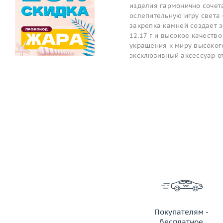
изделия гармонично сочета
ослепительную игру света 
закрепка камней создает 
12.17 г и высокое качеств
украшения к миру высокого
эксклюзивный аксессуар о
Покупателям -
бесплатное