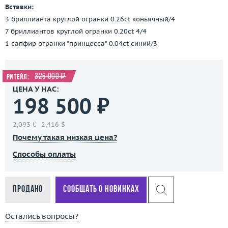
Вставки:
3 бриллианта круглой огранки 0.26ct коньячный/4
7 бриллиантов круглой огранки 0.20ct 4/4
1 сапфир огранки "принцесса" 0.04ct синий/3
326 000 ₽
Ритейл:
ЦЕНА У НАС:
198 500 ₽
2,093 €
2,416 $
Почему такая низкая цена?
Способы оплаты
Продано
Сообщать о новинках
Остались вопросы?