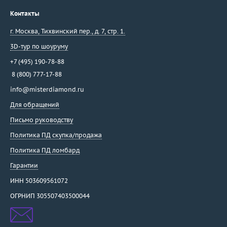
Контакты
г. Москва
,
Тихвинский пер., д. 7, стр. 1.
3D-тур по шоуруму
+7 (495) 190-78-88
8 (800) 777-17-88
info@misterdiamond.ru
Для обращений
Письмо руководству
Политика ПД скупка/продажа
Политика ПД ломбард
Гарантии
ИНН 503609561072
ОГРНИП 305507403500044