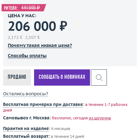
441 000 ₽
Ритейл:
ЦЕНА У НАС:
206 000 ₽
2,172 €
2,507 $
Почему такая низкая цена?
Способы оплаты
Продано
Сообщать о новинках
Остались вопросы?
Бесплатная примерка при доставке
:
в течение 1-7 рабочих
дней
Самовывоз г. Москва:
бесплатно, сегодня
из шоурума
Гарантия на изделие
:
6 месяцев
Бесплатный возврат:
в течение 14 дней