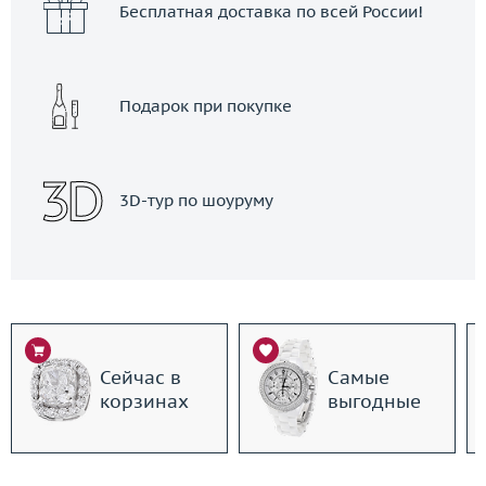
Бесплатная доставка по всей России!
Подарок при покупке
3D-тур по шоуруму
Сейчас в
Самые
корзинах
выгодные