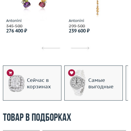
Antonini
Antonini
345 500
299 500
276 400 ₽
239 600 ₽
Сейчас в
Самые
корзинах
выгодные
Товар в подборках