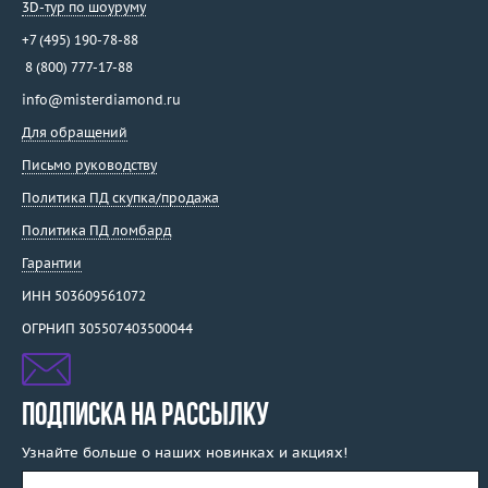
3D-тур по шоуруму
+7 (495) 190-78-88
8 (800) 777-17-88
info@misterdiamond.ru
Для обращений
Письмо руководству
Политика ПД скупка/продажа
Политика ПД ломбард
Гарантии
ИНН 503609561072
ОГРНИП 305507403500044
ПОДПИСКА НА РАССЫЛКУ
Узнайте больше о наших новинках и акциях!