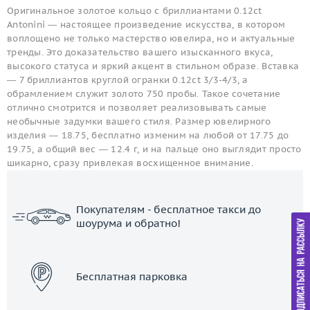
Оригинальное золотое кольцо с бриллиантами 0.12ct
Antonini — настоящее произведение искусства, в котором
воплощено не только мастерство ювелира, но и актуальные
тренды. Это доказательство вашего изысканного вкуса,
высокого статуса и яркий акцент в стильном образе. Вставка
— 7 бриллиантов круглой огранки 0.12ct 3/3-4/3, а
обрамлением служит золото 750 пробы. Такое сочетание
отлично смотрится и позволяет реализовывать самые
необычные задумки вашего стиля. Размер ювелирного
изделия — 18.75, бесплатно изменим на любой от 17.75 до
19.75, а общий вес — 12.4 г, и на пальце оно выглядит просто
шикарно, сразу привлекая восхищенное внимание.
Покупателям - бесплатное такси до
шоурума и обратно!
ЗАКАЗАТЬ ТАКСИ
Бесплатная парковка