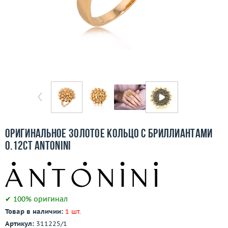
Бесплатная доставка
Покупка и оплата
О компании
Ломбард
Контакты
3D-тур по шоуруму
Оригинальное золотое кольцо с бриллиантами
0.12ct Antonini
Заказать звонок
✔ 100% оригинал
Товар в наличии:
1 шт.
Артикул:
311225/1