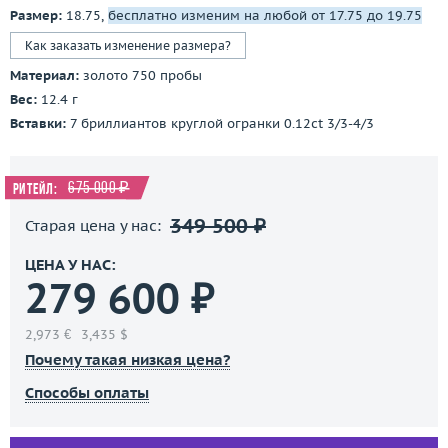
Размер:
18.75,
бесплатно изменим на любой от 17.75 до 19.75
Как заказать изменение размера?
Материал:
золото 750 пробы
Вес:
12.4 г
Вставки:
7 бриллиантов круглой огранки 0.12ct 3/3-4/3
675 000 ₽
Ритейл:
349 500 ₽
Старая цена у нас:
ЦЕНА У НАС:
279 600 ₽
2,973 €
3,435 $
Почему такая низкая цена?
Способы оплаты