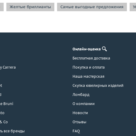
и
Желтые бриллианты
Самые выгодные предложения
У
Онлайн-оценка
Бесплатная доставка
 y Carrera
Покупка и оплата
Наша мастерская
t
Скупка ювелирных изделий
d
Ломбард
e Bruni
О компании
ato
Новости
 & Co
Отзывы
ть все бренды
FAQ