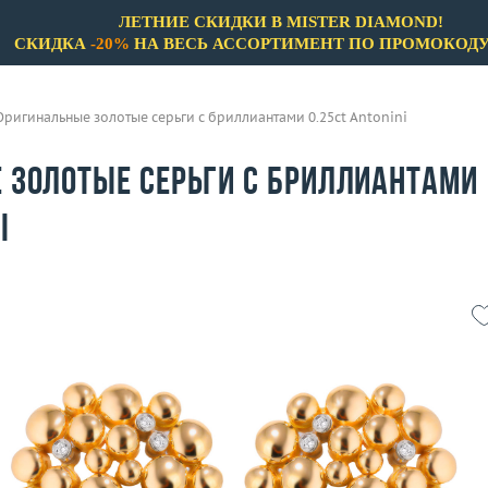
ЛЕТНИЕ СКИДКИ В MISTER DIAMOND!
СКИДКА
-20%
НА ВЕСЬ АССОРТИМЕНТ ПО ПРОМОКОД
Оригинальные золотые серьги с бриллиантами 0.25ct Antonini
 золотые серьги с бриллиантами
i