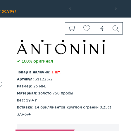
>
У
ЖАРА!
✔ 100% оригинал
Товар в наличии:
1 шт.
Показать все
Артикул:
311225/2
Размер:
25 мм.
Материал:
золото 750 пробы
Вес:
19.4 г
Вставки:
14 бриллиантов круглой огранки 0.25ct
3/3-3/4