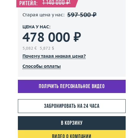
1 140 000 ₽
Ритейл:
597 500 ₽
Старая цена у нас:
ЦЕНА У НАС:
478 000 ₽
5,082 €
5,872 $
Почему такая низкая цена?
Способы оплаты
Получить персональное видео
Забронировать на 24 часа
В корзину
Видео о компании