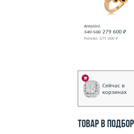
Материал
золото 750
Подробнее
Подробнее
Incognito
Antonini
1 399 600 ₽
279 600 ₽
1 749 500
349 500
Ритейл: 3 850 000 ₽
Ритейл: 675 000 ₽
Сейчас в
корзинах
Товар в подбо