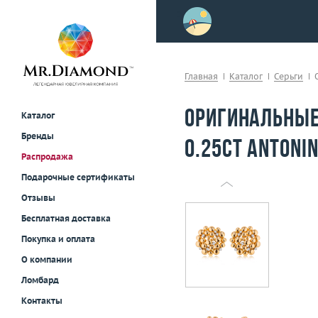
>
осле примерки!
Главная
Каталог
Серьги
Оригинальные
Каталог
Бренды
0.25ct Antonin
Распродажа
Подарочные сертификаты
Отзывы
Бесплатная доставка
Покупка и оплата
О компании
Ломбард
Контакты