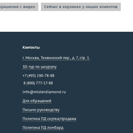
крашения с видео
Сейчас в корзинах у наших клиентов
Се
Контакты
г. Москва
,
Тихвинский пер., д. 7, стр. 1.
3D-тур по шоуруму
+7 (495) 190-78-88
8 (800) 777-17-88
info@misterdiamond.ru
Для обращений
Письмо руководству
Политика ПД скупка/продажа
Политика ПД ломбард