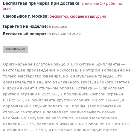
Бесплатная примерка при доставке
:
в течение 1-7 рабочих
дней
Самовывоз г. Москва:
бесплатно, сегодня
из шоурума
Гарантия на изделие
:
6 месяцев
Бесплатный возврат:
в течение 14 дней
помолвочное
Оригинальное золотое кольцо ЭПЛ Якутские Бриллианты —
настоящее произведение искусства, в котором воплощено не
только мастерство ювелира, но и актуальные тренды. Это
доказательство вашего изысканного вкуса, высокого статуса
и яркий акцент в стильном образе. Вставка — 1 бриллиант
круглой огранки 0.21ct 3/5, 2 бриллианта круглой огранки
0.16ct 3/5, 24 бриллианта круглой огранки 0.12ct 3/4-4/6, а
обрамлением служит золото 585 пробы. Такое сочетание
отлично смотрится и позволяет реализовывать самые
необычные задумки вашего стиля. Размер ювелирного
изделия — 17.5, бесплатно изменим на любой от 15.5 до 18.5,
а общий вес — 3.38 г, и на пальце оно выглядит просто