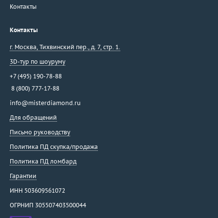
Контакты
Контакты
г. Москва
,
Тихвинский пер., д. 7, стр. 1.
3D-тур по шоуруму
+7 (495) 190-78-88
8 (800) 777-17-88
info@misterdiamond.ru
Для обращений
Письмо руководству
Политика ПД скупка/продажа
Политика ПД ломбард
Гарантии
ИНН 503609561072
ОГРНИП 305507403500044