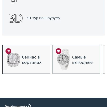
3D-тур по шоуруму
Сейчас в
Самые
корзинах
выгодные
Онлайн-оценка