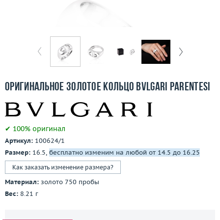
Бесплатная доставка
Покупка и оплата
О компании
Ломбард
Оригинальное золотое кольцо Bvlgari Parentesi
Контакты
3D-тур по шоуруму
✔ 100% оригинал
Артикул:
100624/1
Заказать звонок
Размер:
16.5,
бесплатно изменим на любой от 14.5 до 16.25
Как заказать изменение размера?
Материал:
золото 750 пробы
Вес:
8.21 г