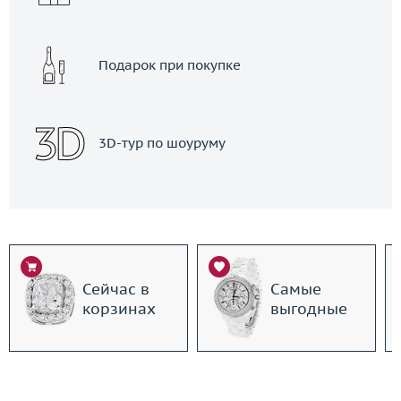
Подарок при покупке
3D-тур по шоуруму
Сейчас в
Самые
корзинах
выгодные