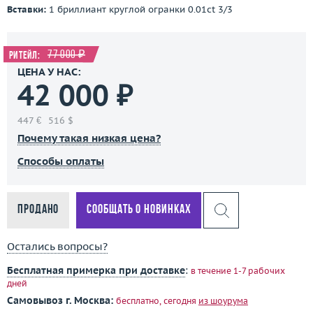
Вставки:
1 бриллиант круглой огранки 0.01ct 3/3
77 000 ₽
Ритейл:
ЦЕНА У НАС:
42 000 ₽
447 €
516 $
Почему такая низкая цена?
Способы оплаты
Продано
Сообщать о новинках
Остались вопросы?
Бесплатная примерка при доставке
:
в течение 1-7 рабочих
дней
Самовывоз г. Москва:
бесплатно, сегодня
из шоурума