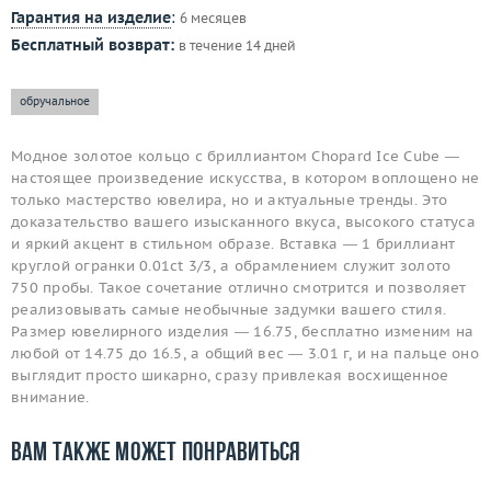
Гарантия на изделие
:
6 месяцев
Бесплатный возврат:
в течение 14 дней
обручальное
Модное золотое кольцо с бриллиантом Chopard Ice Cube —
настоящее произведение искусства, в котором воплощено не
только мастерство ювелира, но и актуальные тренды. Это
доказательство вашего изысканного вкуса, высокого статуса
и яркий акцент в стильном образе. Вставка — 1 бриллиант
круглой огранки 0.01ct 3/3, а обрамлением служит золото
750 пробы. Такое сочетание отлично смотрится и позволяет
реализовывать самые необычные задумки вашего стиля.
Размер ювелирного изделия — 16.75, бесплатно изменим на
любой от 14.75 до 16.5, а общий вес — 3.01 г, и на пальце оно
выглядит просто шикарно, сразу привлекая восхищенное
внимание.
Вам также может понравиться