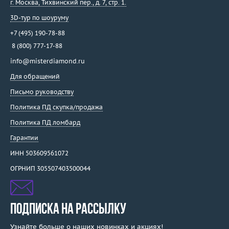
г. Москва
,
Тихвинский пер., д. 7, стр. 1.
3D-тур по шоуруму
+7 (495) 190-78-88
8 (800) 777-17-88
info@misterdiamond.ru
Для обращений
Письмо руководству
Политика ПД скупка/продажа
Политика ПД ломбард
Гарантии
ИНН 503609561072
ОГРНИП 305507403500044
ПОДПИСКА НА РАССЫЛКУ
Узнайте больше о наших новинках и акциях!