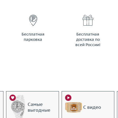
Бесплатная
Бесплатная
парковка
доставка по
всей России!
Самые
С видео
выгодные