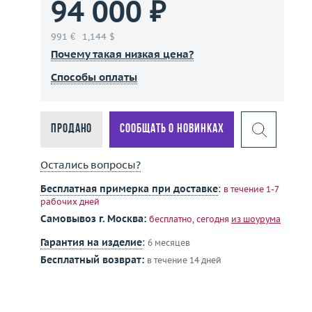
94 000 ₽
991 €
1,144 $
Почему такая низкая цена?
Способы оплаты
Продано
Сообщать о новинках
Остались вопросы?
Бесплатная примерка при доставке
:
в течение 1-7
рабочих дней
Самовывоз г. Москва:
бесплатно, сегодня
из шоурума
Гарантия на изделие
:
6 месяцев
Бесплатный возврат:
в течение 14 дней