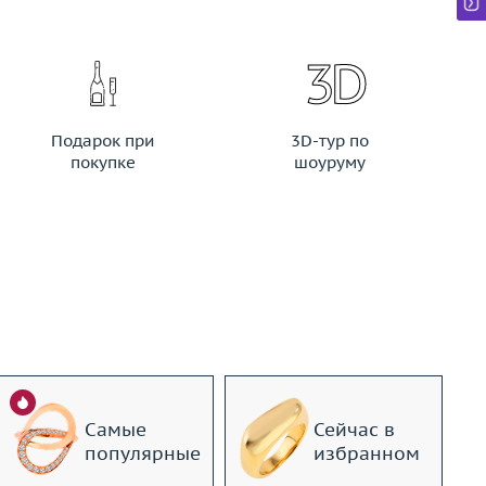
Подарок при
3D-тур по
покупке
шоуруму
Самые
Сейчас в
популярные
избранном