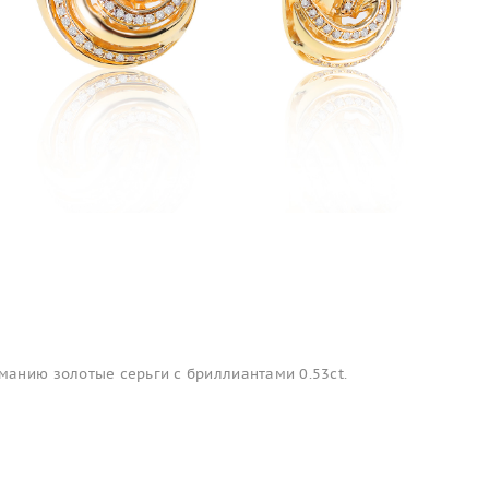
анию золотые серьги с бриллиантами 0.53ct.