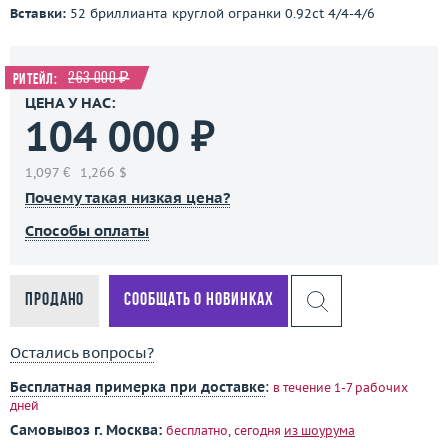
Вставки:
52 бриллианта круглой огранки 0.92ct 4/4-4/6
263 000 ₽
Ритейл:
ЦЕНА У НАС:
104 000 ₽
1,097 €
1,266 $
Почему такая низкая цена?
Способы оплаты
Продано
Сообщать о новинках
Остались вопросы?
Бесплатная примерка при доставке
:
в течение 1-7 рабочих
дней
Самовывоз г. Москва:
бесплатно, сегодня
из шоурума