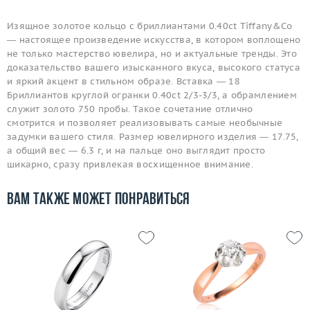
Изящное золотое кольцо с бриллиантами 0.40ct Tiffany&Co
— настоящее произведение искусства, в котором воплощено
не только мастерство ювелира, но и актуальные тренды. Это
доказательство вашего изысканного вкуса, высокого статуса
и яркий акцент в стильном образе. Вставка — 18
Бриллиантов круглой огранки 0.40ct 2/3-3/3, а обрамлением
служит золото 750 пробы. Такое сочетание отлично
смотрится и позволяет реализовывать самые необычные
задумки вашего стиля. Размер ювелирного изделия — 17.75,
а общий вес — 6.3 г, и на пальце оно выглядит просто
шикарно, сразу привлекая восхищенное внимание.
Вам также может понравиться