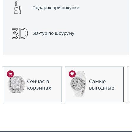
Подарок при покупке
3D-тур по шоуруму
Сейчас в
Самые
корзинах
выгодные