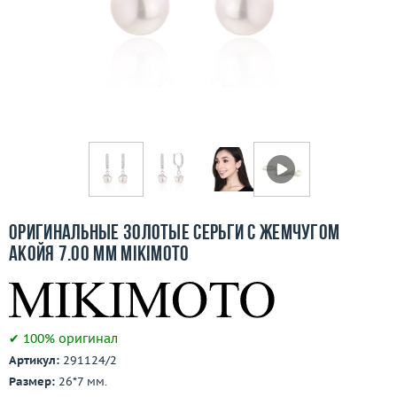
Бесплатная доставка
Покупка и оплата
О компании
Ломбард
Контакты
3D-тур по шоуруму
Оригинальные золотые серьги с жемчугом
Акойя 7.00 мм Mikimoto
Заказать звонок
✔ 100% оригинал
Артикул:
291124/2
Размер:
26*7 мм.