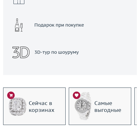
Подарок при покупке
3D-тур по шоуруму
Сейчас в
Самые
корзинах
выгодные