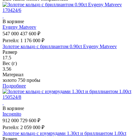
В корзине
Evgeny Matveev
547 000
437 600 ₽
Ритейл: 1 176 000 ₽
Золотое кольцо с бриллиантом 0.90ct Evgeny Matveev
Размер
17.5
Вес (г)
3.56
Материал
золото 750 пробы
Подробнее
В корзине
Incognito
912 000
729 600 ₽
Ритейл: 2 059 000 ₽
Золотое кольцо с изумрудами 1.30ct и бриллиантом 1.00ct
Размер