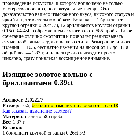
произведение искусства, в котором воплощено не только
мастерство ювелира, но и актуальные тренды. Это
доказательство вашего изысканного вкуса, высокого статуса и
яркий акцент в стильном образе. Вставка — 1 бриллиант
круглой огранки 0.26ct 3/3, 12 бриллиантов круглой огранки
0.15ct 3/4-4/4, а обрамлением служит золото 585 пробы. Такое
сочетание отлично смотрится и позволяет реализовывать
самые необычные задумки вашего стиля. Размер ювелирного
изделия — 16.5, бесплатно изменим на любой от 15 до 18, а
общий вес — 1.87 г, и на пальце оно выглядит просто
шикарно, сразу привлекая восхищенное внимание.
Изящное золотое кольцо с
бриллиантами 0.39ct
Артикул:
220222/7
Размер:
16.5,
бесплатно изменим на любой от 15 до 18
Как заказать изменение размера?
Материал:
золото 585 пробы
Вес:
1.87 г
Вставки:
1 бриллиант круглой огранки 0.26ct 3/3