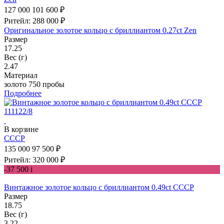
127 000
101 600 ₽
Ритейл: 288 000 ₽
Оригинальное золотое кольцо с бриллиантом 0.27ct Zen
Размер
17.25
Вес (г)
2.47
Материал
золото 750 пробы
Подробнее
В корзине
СССР
135 000
97 500 ₽
Ритейл: 320 000 ₽
-37 500
i
Винтажное золотое кольцо с бриллиантом 0.49ct СССР
Размер
18.75
Вес (г)
3.22