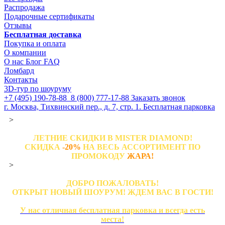
Распродажа
Подарочные сертификаты
Отзывы
Бесплатная доставка
Покупка и оплата
О компании
О нас
Блог
FAQ
Ломбард
Контакты
3D-тур по шоуруму
+7 (495) 190-78-88
8 (800) 777-17-88
Заказать звонок
г. Москва, Тихвинский пер., д. 7, стр. 1.
Бесплатная парковка
>
ЛЕТНИЕ СКИДКИ В MISTER DIAMOND!
СКИДКА
-20%
НА ВЕСЬ АССОРТИМЕНТ ПО
ПРОМОКОДУ
ЖАРА!
>
ДОБРО ПОЖАЛОВАТЬ!
ОТКРЫТ НОВЫЙ ШОУРУМ! ЖДЕМ ВАС В ГОСТИ!
У нас отличная бесплатная парковка и всегда есть
места!