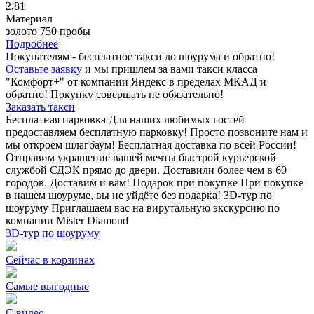
2.81
Материал
золото 750 пробы
Подробнее
Покупателям - бесплатное такси до шоурума и обратно!
Оставьте заявку
и мы пришлем за вами такси класса
"Комфорт+" от компании Яндекс в пределах МКАД и
обратно! Покупку совершать не обязательно!
Заказать такси
Бесплатная парковка
Для наших любимых гостей
предоставляем бесплатную парковку! Просто позвоните нам и
мы откроем шлагбаум!
Бесплатная доставка по всей России!
Отправим украшение вашей мечты быстрой курьерской
службой СДЭК прямо до двери. Доставили более чем в 60
городов. Доставим и вам!
Подарок при покупке
При покупке
в нашем шоуруме, вы не уйдёте без подарка!
3D-тур по
шоуруму
Приглашаем вас на вирутальную экскурсию по
компании Mister Diamond
3D-тур по шоуруму
Сейчас в корзинах
Самые выгодные
С видео