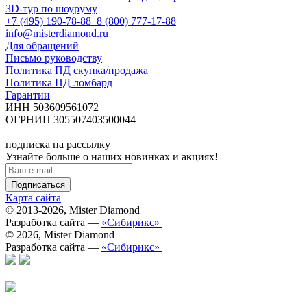
3D-тур по шоуруму
+7 (495) 190-78-88
8 (800) 777-17-88
info@misterdiamond.ru
Для обращений
Письмо руководству
Политика ПД скупка/продажа
Политика ПД ломбард
Гарантии
ИНН 503609561072
ОГРНИП 305507403500044
подписка на рассылку
Узнайте больше о наших новинках и акциях!
Карта сайта
© 2013-2026,
Mister Diamond
Разработка сайта —
«Сибирикс»
© 2026,
Mister Diamond
Разработка сайта —
«Сибирикс»