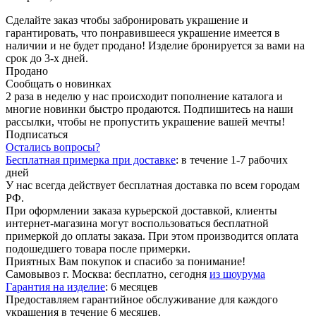
Сделайте заказ чтобы забронировать украшение и
гарантировать, что понравившееся украшение имеется в
наличии и не будет продано! Изделие бронируется за вами на
срок до 3-х дней.
Продано
Сообщать о новинках
2 раза в неделю у нас происходит пополнение каталога и
многие новинки быстро продаются. Подпишитесь на наши
рассылки, чтобы не пропустить украшение вашей мечты!
Подписаться
Остались вопросы?
Бесплатная примерка при доставке
:
в течение 1-7 рабочих
дней
У нас всегда действует бесплатная доставка по всем городам
РФ.
При оформлении заказа курьерской доставкой, клиенты
интернет-магазина могут воспользоваться бесплатной
примеркой до оплаты заказа. При этом производится оплата
подошедшего товара после примерки.
Приятных Вам покупок и спасибо за понимание!
Самовывоз г. Москва:
бесплатно, сегодня
из шоурума
Гарантия на изделие
:
6 месяцев
Предоставляем гарантийное обслуживание для каждого
украшения в течение 6 месяцев.