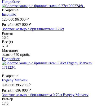
Подробнее
В корзине
Incognito
120 000
96 000 ₽
Ритейл: 307 000 ₽
Золотое кольцо с бриллиантами 0.27ct
Размер
16.5
Вес (г)
5.31
Материал
золото 750 пробы
Подробнее
В корзине
Evgeny Matveev
494 000
395 200 ₽
Ритейл: 896 000 ₽
Золотое кольцо с бриллиантом 0.70ct Evgeny Matveev
Размер
17.5