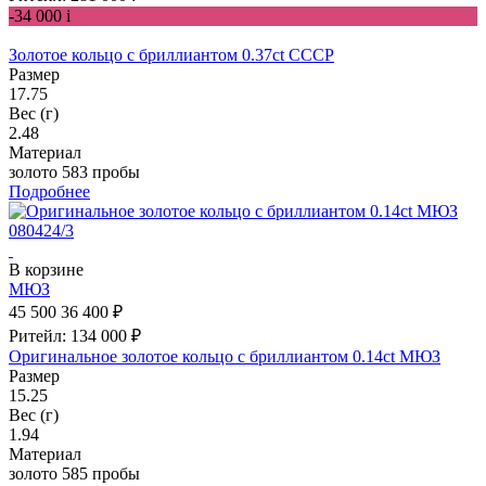
-34 000
i
Золотое кольцо с бриллиантом 0.37ct СССР
Размер
17.75
Вес (г)
2.48
Материал
золото 583 пробы
Подробнее
В корзине
МЮЗ
45 500
36 400 ₽
Ритейл: 134 000 ₽
Оригинальное золотое кольцо с бриллиантом 0.14ct МЮЗ
Размер
15.25
Вес (г)
1.94
Материал
золото 585 пробы