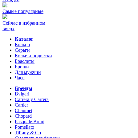
Самые популярные
Сейчас в избранном
вверх
Каталог
Кольца
Серьги
Колье и подвески
Браслеты
Броши
Для мужчин
Часы
Бренды
Bvlgari
Carrera y Carrera
Cartier
Chaumet
Chopard
Pasquale Bruni
Pomellato
Tiffany & Co