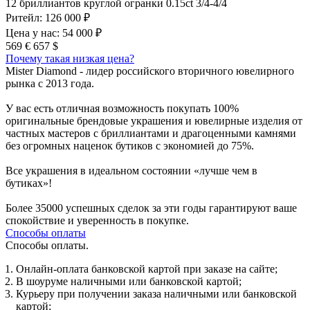
12 бриллиантов круглой огранки 0.15ct 3/4-4/4
Ритейл:
126 000 ₽
Цена у нас:
54 000 ₽
569 €
657 $
Почему такая низкая цена?
Mister Diamond - лидер российского вторичного ювелирного
рынка с 2013 года.
У вас есть отличная возможность покупать 100%
оригинальные брендовые украшения и ювелирные изделия от
частных мастеров с бриллиантами и драгоценными камнями
без огромных наценок бутиков с экономией до 75%.
Все украшения в идеальном состоянии «лучше чем в
бутиках»!
Более 35000 успешных сделок за эти годы гарантируют ваше
спокойствие и уверенность в покупке.
Способы оплаты
Способы оплаты.
Онлайн-оплата банковской картой при заказе на сайте;
В шоуруме наличными или банковской картой;
Курьеру при получении заказа наличными или банковской
картой;