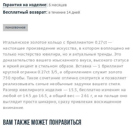
Гарантия на изделие
:
6 месяцев
Бесплатный возврат:
в течение 14 дней
помолвочное
Итальянское золотое кольцо с бриллиантом 0.27ct —
настоящее произведение искусства, в котором воплощено не
только мастерство ювелира, но и актуальные тренды. Это
доказательство вашего изысканного вкуса, высокого статуса
и яркий акцент в стильном образе. Вставка — 1 бриллиант
круглой огранки 0.27ct 3/5, а обрамлением служит золото
750 пробы. Такое сочетание отлично смотрится и позволяет
реализовывать самые необычные задумки вашего стиля.
Размер ювелирного изделия — 15.5, бесплатно изменим на
любой от 14.5 до 16.5, а общий вес — 2.61 г, и на пальце оно
выглядит просто шикарно, сразу привлекая восхищенное
внимание.
Вам также может понравиться