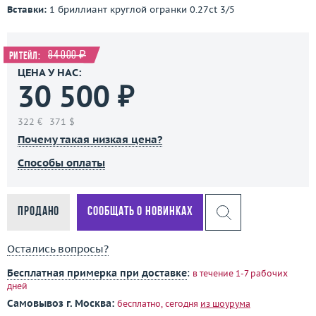
Вставки:
1 бриллиант круглой огранки 0.27ct 3/5
84 000 ₽
Ритейл:
ЦЕНА У НАС:
30 500 ₽
322 €
371 $
Почему такая низкая цена?
Способы оплаты
Продано
Сообщать о новинках
Остались вопросы?
Бесплатная примерка при доставке
:
в течение 1-7 рабочих
дней
Самовывоз г. Москва:
бесплатно, сегодня
из шоурума