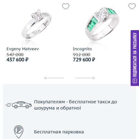
Evgeny Matveev
Incognito
547 000
912 000
437 600 ₽
729 600 ₽
Покупателям - бесплатное такси до
шоурума и обратно!
ЗАКАЗАТЬ ТАКСИ
Бесплатная парковка