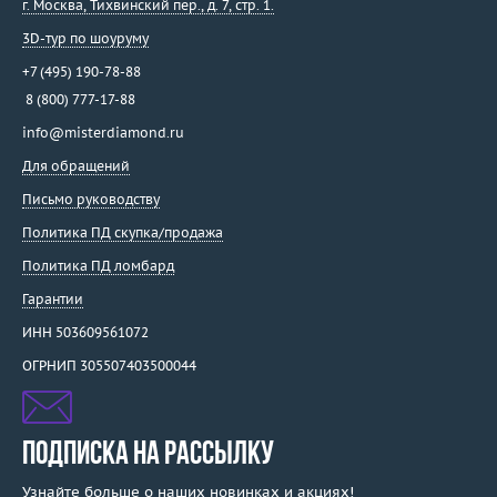
г. Москва
,
Тихвинский пер., д. 7, стр. 1.
3D-тур по шоуруму
+7 (495) 190-78-88
8 (800) 777-17-88
info@misterdiamond.ru
Для обращений
Письмо руководству
Политика ПД скупка/продажа
Политика ПД ломбард
Гарантии
ИНН 503609561072
ОГРНИП 305507403500044
ПОДПИСКА НА РАССЫЛКУ
Узнайте больше о наших новинках и акциях!