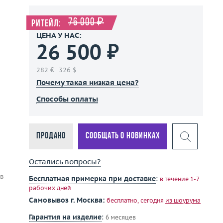
76 000 ₽
Ритейл:
ЦЕНА У НАС:
26 500 ₽
282 €
326 $
Почему такая низкая цена?
Способы оплаты
Продано
Сообщать о новинках
Остались вопросы?
 в
Бесплатная примерка при доставке
:
в течение 1-7
рабочих дней
Самовывоз г. Москва:
бесплатно, сегодня
из шоурума
Гарантия на изделие
:
6 месяцев