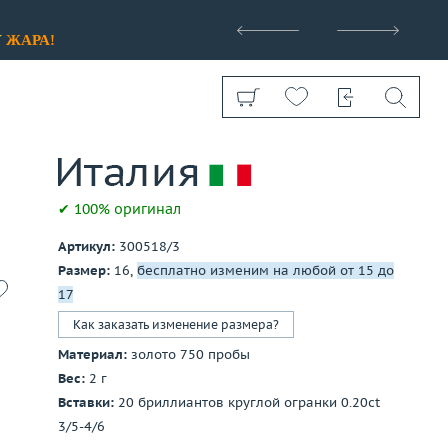
>
У
ЖАРА!
✔ 100% оригинал
Артикул:
300518/3
Показать все
Размер:
16,
бесплатно изменим на любой от 15 до
17
Как заказать изменение размера?
Материал:
золото 750 пробы
Вес:
2 г
Вставки:
20 бриллиантов круглой огранки 0.20ct
3/5-4/6