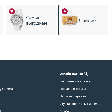
Самые
С видео
выгодные
Онлайн-оценка
Бесплатная доставка
 y Carrera
Покупка и оплата
Наша мастерская
t
Скупка ювелирных изделий
d
Ломбард