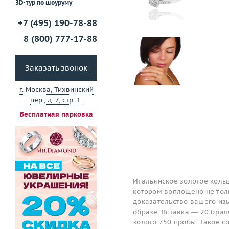
3D-тур по шоуруму
+7 (495) 190-78-88
8 (800) 777-17-88
Заказать звонок
г. Москва, Тихвинский
пер., д. 7, стр. 1.
Бесплатная парковка
Итальянское золотое кольц
котором воплощено не толь
доказательство вашего изы
образе. Вставка — 20 брил
золото 750 пробы. Такое 