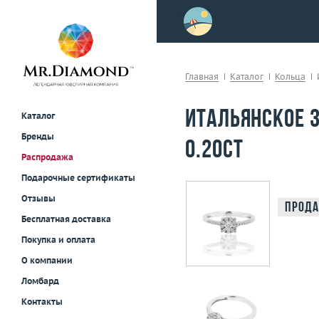
>
осле примерки!
Главная
Каталог
Кольца
Итальянское 
Каталог
Бренды
0.20ct
Распродажа
Подарочные сертификаты
Отзывы
Прода
Бесплатная доставка
Покупка и оплата
О компании
Ломбард
Контакты