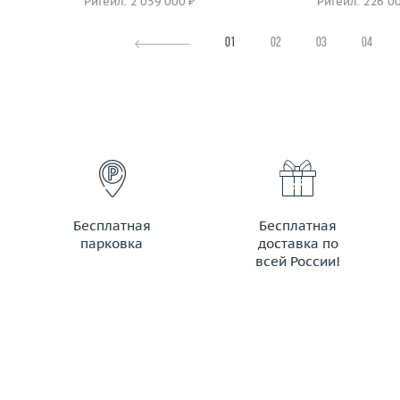
Ритейл: 2 059 000 ₽
Ритейл: 226 0
01
02
03
04
Бесплатная
Бесплатная
парковка
доставка по
всей России!