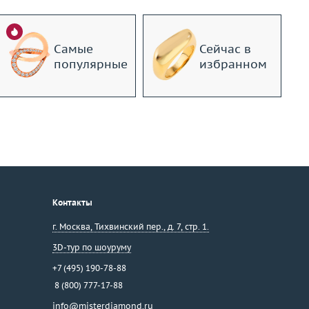
Самые
Сейчас в
популярные
избранном
Контакты
г. Москва
,
Тихвинский пер., д. 7, стр. 1.
3D-тур по шоуруму
+7 (495) 190-78-88
8 (800) 777-17-88
info@misterdiamond.ru