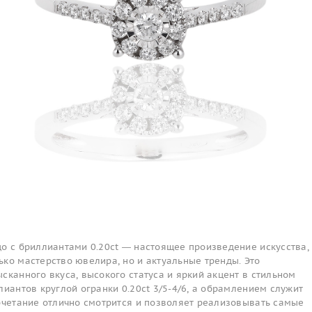
о с бриллиантами 0.20ct — настоящее произведение искусства,
ко мастерство ювелира, но и актуальные тренды. Это
сканного вкуса, высокого статуса и яркий акцент в стильном
лиантов круглой огранки 0.20ct 3/5-4/6, а обрамлением служит
сочетание отлично смотрится и позволяет реализовывать самые