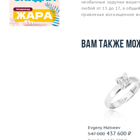
необычные задумки вашего
любой от 15 до 17, а общий
привлекая восхищенное в
Вам также мо
Размер
17.5
Размер
Вес (г)
2.81
Вес (г)
Материал
золото 750 пробы
Материал
золото 750
Подробнее
Подробнее
H.Stern
Evgeny Matveev
81 600 ₽
437 600 ₽
102 000
547 000