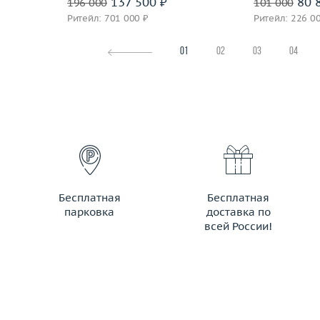
137 500 ₽
80 
196 000
101 000
Ритейл: 701 000 ₽
Ритейл: 226 0
01
02
03
04
Бесплатная
Бесплатная
парковка
доставка по
всей России!