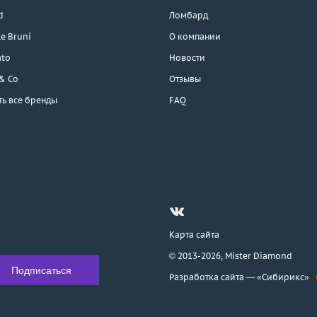
d
Ломбард
e Bruni
О компании
ato
Новости
 & Co
Отзывы
ть все бренды
FAQ
Карта сайта
© 2013-2026,
Mister Diamond
Разработка сайта —
«Сибирикс»