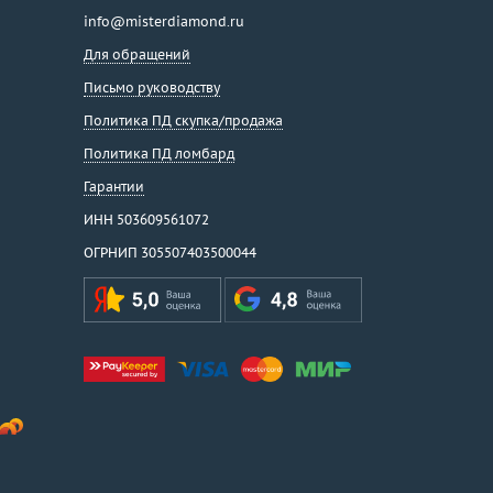
info@misterdiamond.ru
Для обращений
Письмо руководству
Политика ПД скупка/продажа
Политика ПД ломбард
Гарантии
ИНН 503609561072
ОГРНИП 305507403500044