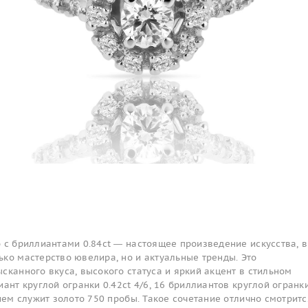
 с бриллиантами 0.84ct — настоящее произведение искусства, в
ко мастерство ювелира, но и актуальные тренды. Это
сканного вкуса, высокого статуса и яркий акцент в стильном
иант круглой огранки 0.42ct 4/6, 16 бриллиантов круглой огранк
нием служит золото 750 пробы. Такое сочетание отлично смотритс