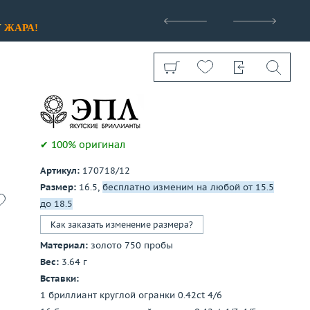
>
У
ЖАРА!
✔ 100% оригинал
Артикул:
170718/12
Показать все
Размер:
16.5,
бесплатно изменим на любой от 15.5
до 18.5
Как заказать изменение размера?
Материал:
золото 750 пробы
Вес:
3.64 г
Вставки:
1 бриллиант круглой огранки 0.42ct 4/6