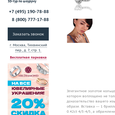
3D-тур по шоуруму
+7 (495) 190-78-88
8 (800) 777-17-88
Заказать звонок
г. Москва, Тихвинский
пер., д. 7, стр. 1.
Бесплатная парковка
Элегантное золотое кольцо
котором воплощено не толь
доказательство вашего изы
образе. Вставка — 1 брилл
0.42ct 4/3-4/5, а обрамле