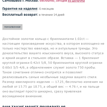
Самовывоз г. Москва:
бесплатно, сегодня
из шоурума
Гарантия на изделие
:
6 месяцев
Бесплатный возврат:
в течение 14 дней
помолвочное
Достойное золотое кольцо с бриллиантами 1.02ct —
настоящее произведение искусства, в котором воплощено не
только мастерство ювелира, но и актуальные тренды. Это
доказательство вашего изысканного вкуса, высокого статуса
и яркий акцент в стильном образе. Вставка — 1 бриллиант
круглой огранки 0.42ct 5/8, 50 бриллиантов круглой огранки
0.60ct 3/5-4/6, а обрамлением служит золото 750 пробы.
Такое сочетание отлично смотрится и позволяет
реализовывать самые необычные задумки вашего стиля.
Размер ювелирного изделия — 17.25, бесплатно изменим на
любой от 15.75 до 18.75, а общий вес — 4.76 г, и на пальце
оно выглядит просто шикарно, сразу привлекая
восхищенное внимание.