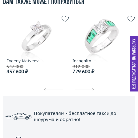
Вам также может понравиться
Evgeny Matveev
Incognito
547 000
912 000
437 600 ₽
729 600 ₽
Покупателям - бесплатное такси до
шоурума и обратно!
ЗАКАЗАТЬ ТАКСИ