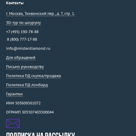
Контакты
г. Москва
,
Тихвинский пер., д. 7, стр. 1.
3D-тур по шоуруму
+7 (495) 190-78-88
8 (800) 777-17-88
info@misterdiamond.ru
Для обращений
Письмо руководству
Политика ПД скупка/продажа
Политика ПД ломбард
Гарантии
ИНН 503609561072
ОГРНИП 305507403500044