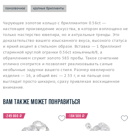
помолвочное
крупные бриллианты
Чарующее золотое кольцо с бриллиантом 0.56ct —
настоящее произведение искусства, в котором воплощено не
только мастерство ювелира, но и актуальные тренды. Это
доказательство вашего изысканного вкуса, высокого статуса
и яркий акцент в стильном образе. Вставка — 1 бриллиант
старинной круглой огранки 0.56ct коньячный/8, а
обрамлением служит золото 583 пробы. Такое сочетание
отлично смотрится и позволяет реализовывать самые
необычные задумки вашего стиля. Размер ювелирного
изделия — 16, а общий вес — 2.53 г, и на пальце оно
выглядит просто шикарно, сразу привлекая восхищенное
внимание.
Вам также может понравиться
-249 000
i
-184 500
i