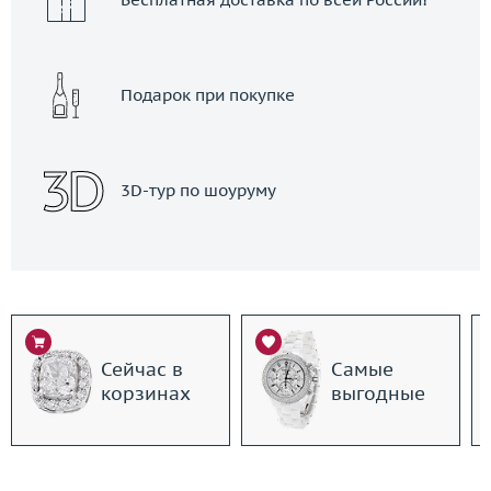
Подарок при покупке
3D-тур по шоуруму
Сейчас в
Самые
корзинах
выгодные