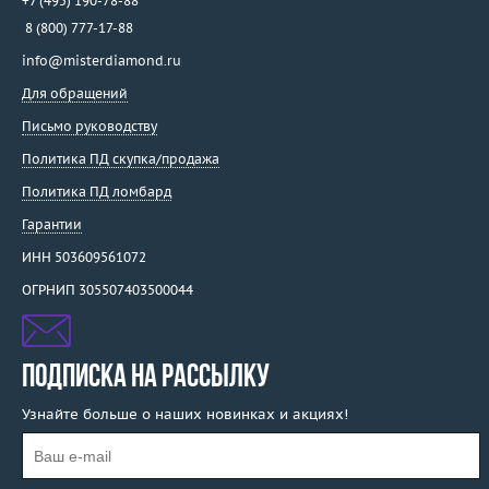
+7 (495) 190-78-88
8 (800) 777-17-88
info@misterdiamond.ru
Для обращений
Письмо руководству
Политика ПД скупка/продажа
Политика ПД ломбард
Гарантии
ИНН 503609561072
ОГРНИП 305507403500044
ПОДПИСКА НА РАССЫЛКУ
Узнайте больше о наших новинках и акциях!