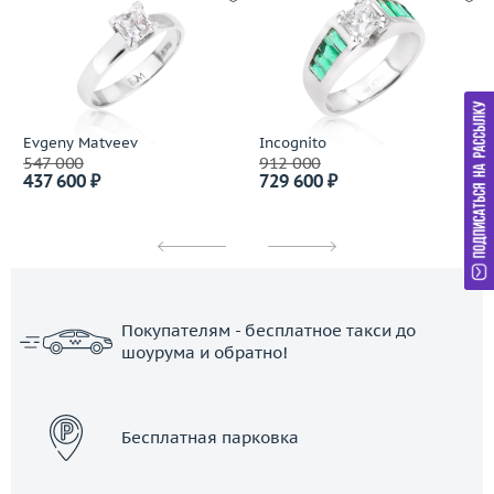
Evgeny Matveev
Incognito
547 000
912 000
437 600 ₽
729 600 ₽
Покупателям - бесплатное такси до
шоурума и обратно!
ЗАКАЗАТЬ ТАКСИ
Бесплатная парковка