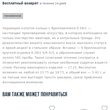
Бесплатный возврат:
в течение 14 дней
помолвочное
Чарующее золотое кольцо с бриллиантами 0.28ct —
настоящее произведение искусства, в котором воплощено не
только мастерство ювелира, но и актуальные тренды. Это
доказательство вашего изысканного вкуса, высокого статуса
и яркий акцент в стильном образе. Вставка — 9 бриллиантов
круглой огранки 0.28ct 5/4-5/5, а обрамлением служит
золото 585 пробы. Такое сочетание отлично смотрится и
позволяет реализовывать самые необычные задумки вашего
стиля. Размер ювелирного изделия — 17.25, бесплатно
изменим на любой от 15.75 до 18.75, а общий вес — 5.41 г, и
на пальце оно выглядит просто шикарно, сразу привлекая
восхищенное внимание.
Вам также может понравиться