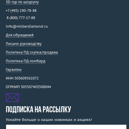
3D-тур по шоуруму
+7 (495) 190-78-88
8 (800) 777-17-88
info@misterdiamond.ru
Для обращений
Письмо руководству
Политика ПД скупка/продажа
Политика ПД ломбард
Гарантии
ИНН 503609561072
ОГРНИП 305507403500044
ПОДПИСКА НА РАССЫЛКУ
Узнайте больше о наших новинках и акциях!