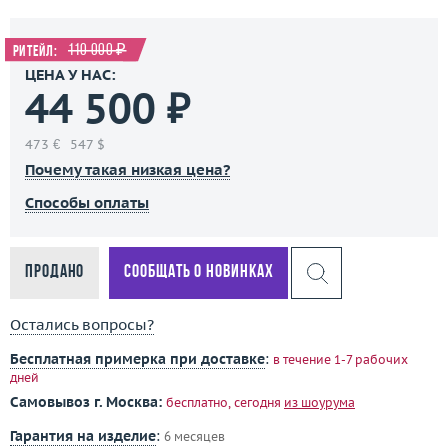
110 000 ₽
Ритейл:
ЦЕНА У НАС:
44 500 ₽
473 €
547 $
Почему такая низкая цена?
Способы оплаты
Продано
Сообщать о новинках
Остались вопросы?
Бесплатная примерка при доставке
:
в течение 1-7 рабочих
дней
Самовывоз г. Москва:
бесплатно, сегодня
из шоурума
Гарантия на изделие
:
6 месяцев