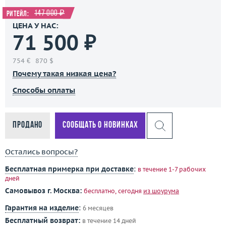
147 000 ₽
Ритейл:
ЦЕНА У НАС:
71 500 ₽
754 €
870 $
Почему такая низкая цена?
Способы оплаты
Продано
Сообщать о новинках
Остались вопросы?
Бесплатная примерка при доставке
:
в течение 1-7 рабочих
дней
Самовывоз г. Москва:
бесплатно, сегодня
из шоурума
Гарантия на изделие
:
6 месяцев
Бесплатный возврат:
в течение 14 дней