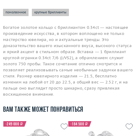
помолвочное
крупные бриллианты
Богатое золотое кольцо с бриллиантом 0.34ct — настоящее
произведение искусства, в котором воплощено не только
мастерство ювелира, но и актуальные тренды. Это
доказательство вашего изысканного вкуса, высокого статуса
и яркий акцент в стильном образе. Вставка — 1 бриллиант
круглой огранки 0.34ct 7/6 (J/VS2), а обрамлением служит
золото 750 пробы. Такое сочетание отлично смотрится и
позволяет реализовывать самые необычные задумки вашего
стиля. Размер ювелирного изделия — 21.5, бесплатно
изменим на любой от 20 до 22.5, а общий вес — 2.52 г, и на
пальце оно выглядит просто шикарно, сразу привлекая
восхищенное внимание.
Вам также может понравиться
-249 000
i
-184 500
i