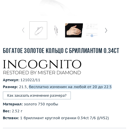
Бесплатная доставка
Покупка и оплата
О компании
Ломбард
Богатое золотое кольцо с бриллиантом 0.34ct
Контакты
3D-тур по шоуруму
Артикул:
121022/11
Заказать звонок
Размер:
21.5,
бесплатно изменим на любой от 20 до 22.5
Как заказать изменение размера?
Материал:
золото 750 пробы
Вес:
2.52 г
Вставки:
1 бриллиант круглой огранки 0.34ct 7/6 (J/VS2)