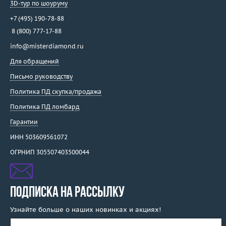
3D-тур по шоуруму
+7 (495) 190-78-88
8 (800) 777-17-88
info@misterdiamond.ru
Для обращений
Письмо руководству
Политика ПД скупка/продажа
Политика ПД ломбард
Гарантии
ИНН 503609561072
ОГРНИП 305507403500044
ПОДПИСКА НА РАССЫЛКУ
Узнайте больше о наших новинках и акциях!