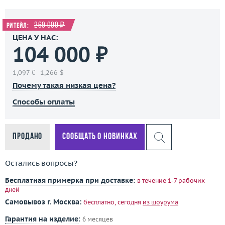
269 000 ₽
Ритейл:
ЦЕНА У НАС:
104 000 ₽
1,097 €
1,266 $
Почему такая низкая цена?
Способы оплаты
Продано
Сообщать о новинках
Остались вопросы?
Бесплатная примерка при доставке
:
в течение 1-7 рабочих
дней
Самовывоз г. Москва:
бесплатно, сегодня
из шоурума
Гарантия на изделие
:
6 месяцев