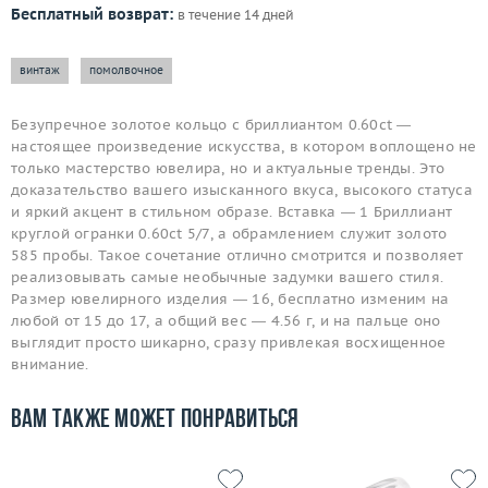
Бесплатный возврат:
в течение 14 дней
винтаж
помолвочное
Безупречное золотое кольцо с бриллиантом 0.60ct —
настоящее произведение искусства, в котором воплощено не
только мастерство ювелира, но и актуальные тренды. Это
доказательство вашего изысканного вкуса, высокого статуса
и яркий акцент в стильном образе. Вставка — 1 Бриллиант
круглой огранки 0.60ct 5/7, а обрамлением служит золото
585 пробы. Такое сочетание отлично смотрится и позволяет
реализовывать самые необычные задумки вашего стиля.
Размер ювелирного изделия — 16, бесплатно изменим на
любой от 15 до 17, а общий вес — 4.56 г, и на пальце оно
выглядит просто шикарно, сразу привлекая восхищенное
внимание.
Вам также может понравиться