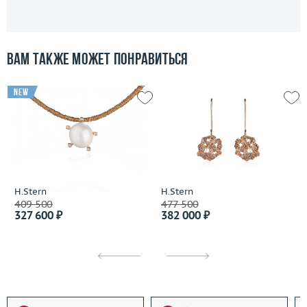
Вам также может понравиться
new
H.Stern
H.Stern
409 500
477 500
327 600 ₽
382 000 ₽