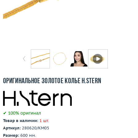
Отзывы
Бесплатная доставка
Покупка и оплата
О компании
Ломбард
Контакты
Оригинальное золотое колье H.Stern
3D-тур по шоуруму
Заказать звонок
✔ 100% оригинал
Товар в наличии:
1 шт.
Артикул:
280620/КМ05
Размер:
600 мм.