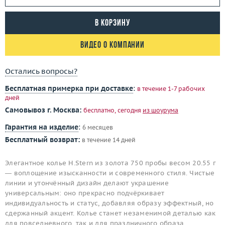
В корзину
Видео о компании
Остались вопросы?
Бесплатная примерка при доставке
:
в течение 1-7 рабочих
дней
Самовывоз г. Москва:
бесплатно, сегодня
из шоурума
Гарантия на изделие
:
6 месяцев
Бесплатный возврат:
в течение 14 дней
Элегантное колье H.Stern из золота 750 пробы весом 20.55 г
— воплощение изысканности и современного стиля. Чистые
линии и утончённый дизайн делают украшение
универсальным: оно прекрасно подчёркивает
индивидуальность и статус, добавляя образу эффектный, но
сдержанный акцент. Колье станет незаменимой деталью как
для повседневного, так и для праздничного образа.