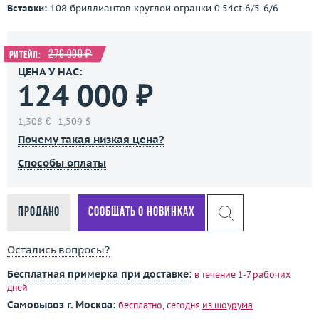
Вставки:
108 бриллиантов круглой огранки 0.54ct 6/5-6/6
276 000 ₽
Ритейл:
ЦЕНА У НАС:
124 000 ₽
1,308 €
1,509 $
Почему такая низкая цена?
Способы оплаты
Продано
Сообщать о новинках
Остались вопросы?
Бесплатная примерка при доставке
:
в течение 1-7 рабочих
дней
Самовывоз г. Москва:
бесплатно, сегодня
из шоурума