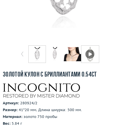
Бесплатная доставка
Покупка и оплата
О компании
Ломбард
Контакты
3D-тур по шоуруму
Золотой кулон с бриллиантами 0.54ct
Заказать звонок
Артикул:
280924/2
Размер:
41*20 мм; Длина шнурка: 500 мм.
Материал:
золото 750 пробы
Вес:
5.84 г