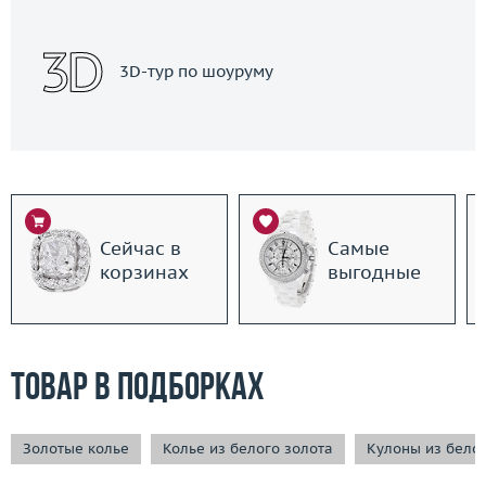
3D-тур по шоуруму
Сейчас в
Самые
корзинах
выгодные
Товар в подборках
Золотые колье
Колье из белого золота
Кулоны из бело