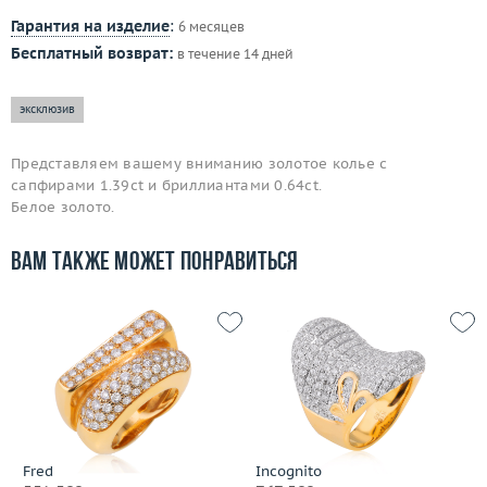
Гарантия на изделие
:
6 месяцев
Бесплатный возврат:
в течение 14 дней
эксклюзив
Представляем вашему вниманию золотое колье с
сапфирами 1.39ct и бриллиантами 0.64ct.
Белое золото.
Вам также может понравиться
Fred
Incognito