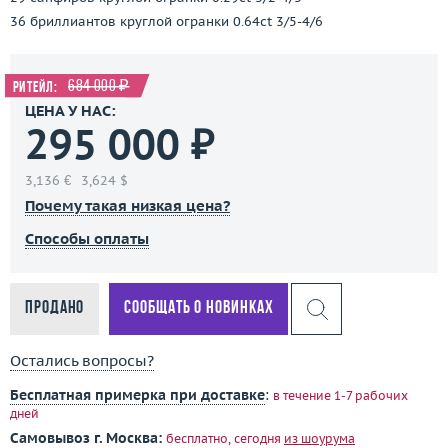
36 бриллиантов круглой огранки 0.64ct 3/5-4/6
684 000 ₽
Ритейл:
ЦЕНА У НАС:
295 000 ₽
3,136 €
3,624 $
Почему такая низкая цена?
Способы оплаты
Продано
Сообщать о новинках
Остались вопросы?
Бесплатная примерка при доставке
:
в течение 1-7 рабочих
дней
Самовывоз г. Москва:
бесплатно, сегодня
из шоурума