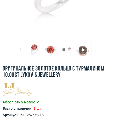
Бесплатная доставка
Покупка и оплата
О компании
Ломбард
Контакты
3D-тур по шоуруму
Оригинальное золотое кольцо с турмалином
10.00ct Lykov`s Jewellery
Заказать звонок
Абсолютно новое ✔
Товар в наличии:
1 шт.
Артикул:
061125/КМ213