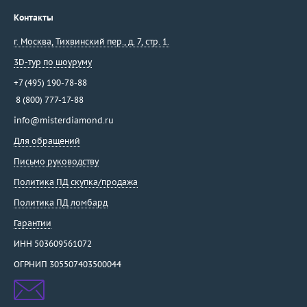
Контакты
г. Москва
,
Тихвинский пер., д. 7, стр. 1.
3D-тур по шоуруму
+7 (495) 190-78-88
8 (800) 777-17-88
info@misterdiamond.ru
Для обращений
Письмо руководству
Политика ПД скупка/продажа
Политика ПД ломбард
Гарантии
ИНН 503609561072
ОГРНИП 305507403500044