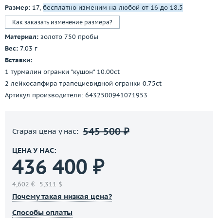
Размер:
17,
бесплатно изменим на любой от 16 до 18.5
Как заказать изменение размера?
Материал:
золото 750 пробы
Вес:
7.03 г
Вставки:
1 турмалин огранки "кушон" 10.00ct
2 лейкосапфира трапециевидной огранки 0.75ct
Артикул производителя: 6432500941071953
545 500 ₽
Старая цена у нас:
ЦЕНА У НАС:
436 400 ₽
4,602 €
5,311 $
Почему такая низкая цена?
Способы оплаты