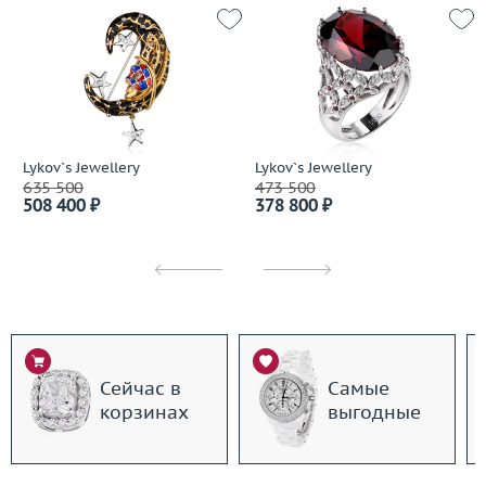
Lykov`s Jewellery
Lykov`s Jewellery
635 500
473 500
508 400 ₽
378 800 ₽
Сейчас в
Самые
корзинах
выгодные