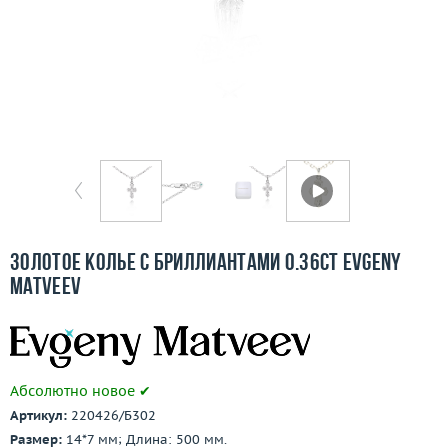
Бесплатная доставка
Покупка и оплата
О компании
Ломбард
Контакты
3D-тур по шоуруму
Золотое колье с бриллиантами 0.36ct Evgeny
Matveev
Заказать звонок
Абсолютно новое ✔
Артикул:
220426/Б302
Размер:
14*7 мм; Длина: 500 мм.