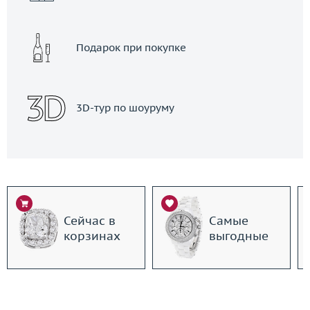
Подарок при покупке
3D-тур по шоуруму
Сейчас в
Самые
корзинах
выгодные