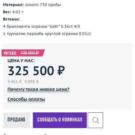
Материал:
золото 750 пробы
Вес:
4.02 г
Вставки:
4 бриллианта огранки "кайт" 0.36ct 4/3
1 турмалин параиба круглой огранки 0.01ct
700 000 ₽
Ритейл:
ЦЕНА У НАС:
325 500 ₽
3,461 €
3,998 $
Почему такая низкая цена?
Способы оплаты
Продано
Сообщать о новинках