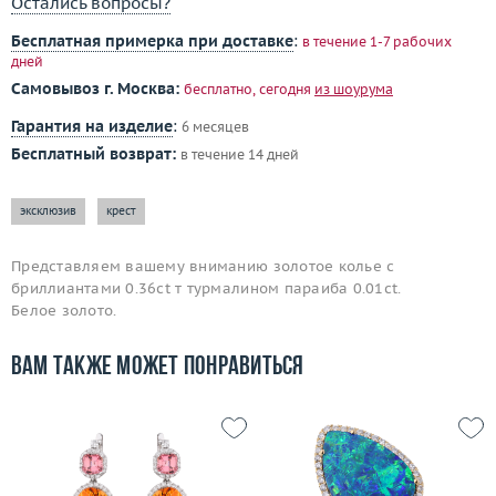
Остались вопросы?
Бесплатная примерка при доставке
:
в течение 1-7 рабочих
дней
Самовывоз г. Москва:
бесплатно, сегодня
из шоурума
Гарантия на изделие
:
6 месяцев
Бесплатный возврат:
в течение 14 дней
эксклюзив
крест
Представляем вашему вниманию золотое колье с
бриллиантами 0.36ct т турмалином параиба 0.01ct.
Белое золото.
Вам также может понравиться