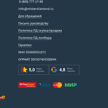
8 (800) 777-17-88
info@misterdiamond.ru
Для обращений
Письмо руководству
Политика ПД скупка/продажа
Политика ПД ломбард
Гарантии
ИНН 503609561072
ОГРНИП 305507403500044