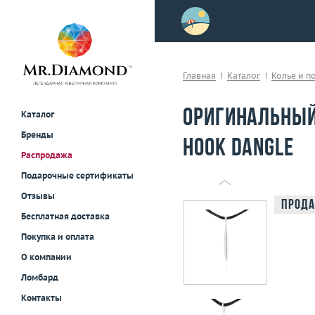
>
осле примерки!
Главная
Каталог
Колье и п
Оригинальный 
Каталог
Бренды
Hook Dangle
Распродажа
Подарочные сертификаты
Отзывы
Прода
Бесплатная доставка
Покупка и оплата
О компании
Ломбард
Контакты