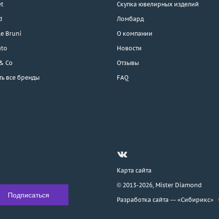
t
Скупка ювелирных изделий
d
Ломбард
e Bruni
О компании
ato
Новости
 & Co
Отзывы
ть все бренды
FAQ
Карта сайта
© 2013-2026,
Mister Diamond
Разработка сайта —
«Сибирикс»