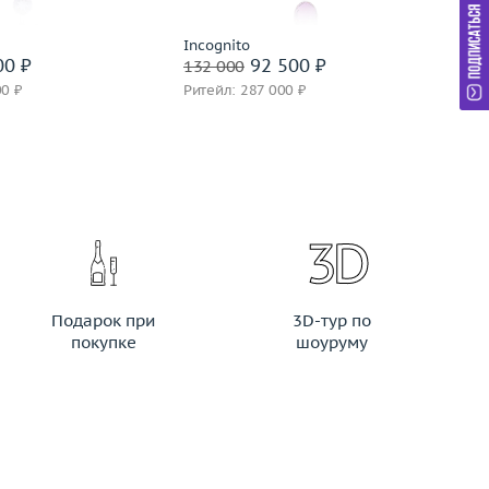
Incognito
00 ₽
92 500 ₽
132 000
00 ₽
Ритейл: 287 000 ₽
Подарок при
3D-тур по
покупке
шоуруму