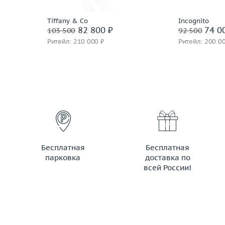
Tiffany & Co
Incognito
82 800 ₽
74 0
103 500
92 500
Ритейл: 210 000 ₽
Ритейл: 200 0
Бесплатная
Бесплатная
парковка
доставка по
всей России!