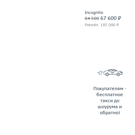
Incognito
67 600 ₽
84 500
Ритейл: 185 000 ₽
Покупателям -
бесплатное
такси до
шоурума и
обратно!
ЗАКАЗАТЬ ТАКСИ