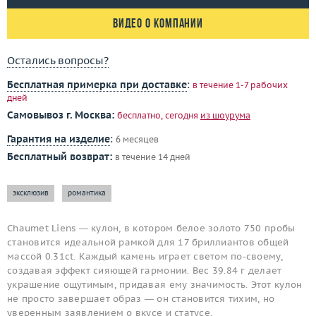
Видео о компании
Остались вопросы?
Бесплатная примерка при доставке
:
в течение 1-7 рабочих
дней
Самовывоз г. Москва:
бесплатно, сегодня
из шоурума
Гарантия на изделие
:
6 месяцев
Бесплатный возврат:
в течение 14 дней
эксклюзив
романтика
Chaumet Liens — кулон, в котором белое золото 750 пробы
становится идеальной рамкой для 17 бриллиантов общей
массой 0.31ct. Каждый камень играет светом по-своему,
создавая эффект сияющей гармонии. Вес 39.84 г делает
украшение ощутимым, придавая ему значимость. Этот кулон
не просто завершает образ — он становится тихим, но
уверенным заявлением о вкусе и статусе.