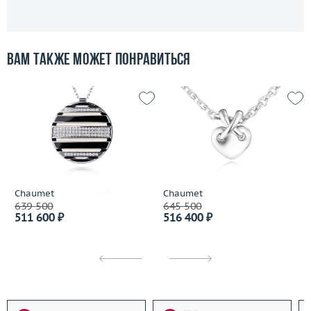
Вам также может понравиться
Chaumet
Chaumet
639 500
645 500
511 600 ₽
516 400 ₽