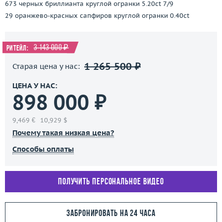
673 черных бриллианта круглой огранки 5.20ct 7/9
29 оранжево-красных сапфиров круглой огранки 0.40ct
3 143 000 ₽
Ритейл:
1 265 500 ₽
Старая цена у нас:
ЦЕНА У НАС:
898 000 ₽
9,469 €
10,929 $
Почему такая низкая цена?
Способы оплаты
Получить персональное видео
Забронировать на 24 часа