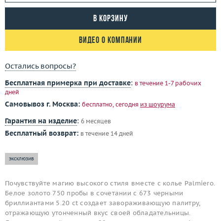
В корзину
Видео о компании
Остались вопросы?
Бесплатная примерка при доставке
:
в течение 1-7 рабочих
дней
Самовывоз г. Москва:
бесплатно, сегодня
из шоурума
Гарантия на изделие
:
6 месяцев
Бесплатный возврат:
в течение 14 дней
эксклюзив
Почувствуйте магию высокого стиля вместе с колье Palmiero.
Белое золото 750 пробы в сочетании с 673 черными
бриллиантами 5.20 ct создает завораживающую палитру,
отражающую утонченный вкус своей обладательницы.