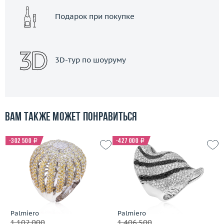
Подарок при покупке
3D-тур по шоуруму
Вам также может понравиться
-302 500
i
-427 000
i
Palmiero
Palmiero
1 102 000
1 406 500